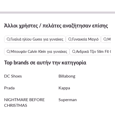
Άλλοι χρήστες / πελάτες αναζήτησαν επίσης
Γυαλιά ηλίου Guess για γυναίκες
Γυναικεία Μαγιό
Μακ
Μπουφάν Calvin Klein για γυναίκες
Ανδρικά Τζιν Slim Fit Cal
Top brands σε αυτήν την κατηγορία
DC Shoes
Billabong
Prada
Kappa
NIGHTMARE BEFORE
Superman
CHRISTMAS