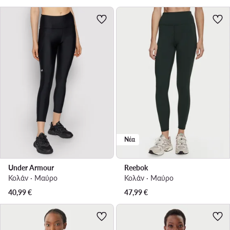
Νέα
Under Armour
Reebok
Κολάν · Μαύρο
Κολάν · Μαύρο
40,99
€
47,99
€