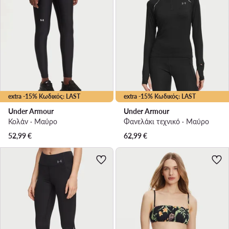
extra -15% Κωδικός: LAST
extra -15% Κωδικός: LAST
Under Armour
Under Armour
Κολάν · Μαύρο
Φανελάκι τεχνικό · Μαύρο
52,99
€
62,99
€