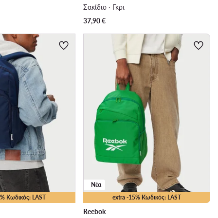
Σακίδιο · Γκρι
37,90
€
Νέα
15% Κωδικός: LAST
extra -15% Κωδικός: LAST
Reebok