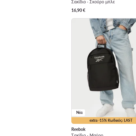
Σακίδιο · Σκούρο μπλε
16,90
€
Νέα
extra -15% Κωδικός: LAST
Reebok
Σακίδιο · Μαύρο