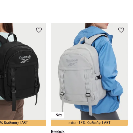
Νέα
15% Κωδικός: LAST
extra -15% Κωδικός: LAST
Reebok