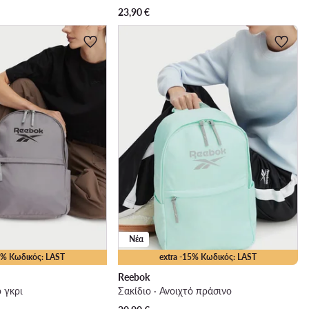
23,90
€
Νέα
15% Κωδικός: LAST
extra -15% Κωδικός: LAST
Reebok
ό γκρι
Σακίδιο · Ανοιχτό πράσινο