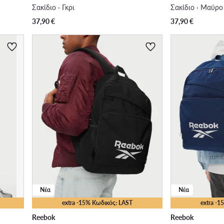
Σακίδιο · Γκρι
Σακίδιο · Μαύρο
37,90
€
37,90
€
Νέα
Νέα
extra -15% Κωδικός: LAST
extra -
Reebok
Reebok