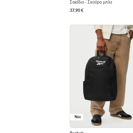
Σακίδιο · Σκούρο μπλε
37,90
€
Νέα