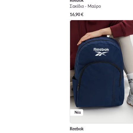
Reebok
Σακίδιο · Μαύρο
16,90
€
Νέα
Reebok