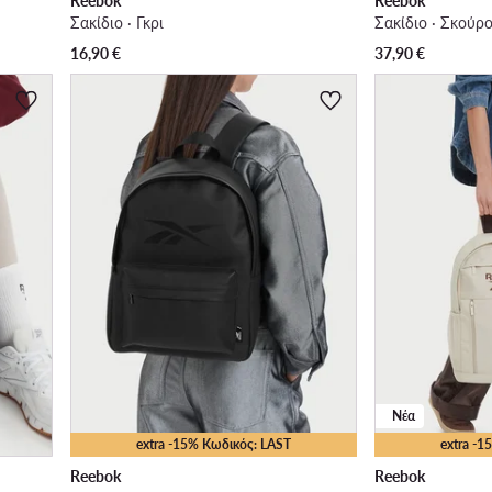
Reebok
Reebok
Σακίδιο · Γκρι
Σακίδιο · Σκούρ
16,90
€
37,90
€
Νέα
extra -15% Κωδικός: LAST
extra -
Reebok
Reebok