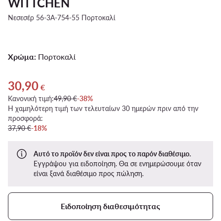
WITTCHEN
Νεσεσέρ 56-3A-754-55 Πορτοκαλί
Χρώμα:
Πορτοκαλί
30,90
Τρέχουσα τιμή 30,90 €
€
Κανονική τιμή:
49,90 €
-38%
Η χαμηλότερη τιμή των τελευταίων 30 ημερών πριν από την
προσφορά:
37,90 €
-18%
Αυτό το προϊόν δεν είναι προς το παρόν διαθέσιμο.
Εγγράψου για ειδοποίηση. Θα σε ενημερώσουμε όταν
είναι ξανά διαθέσιμο προς πώληση.
Ειδοποίηση διαθεσιμότητας