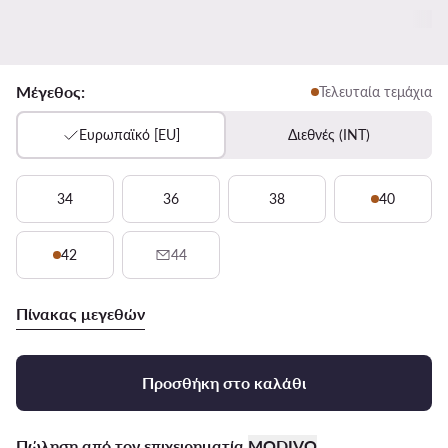
Μέγεθος:
Τελευταία τεμάχια
Ευρωπαϊκό [EU]
Διεθνές (INT)
34
36
38
40
42
44
Πίνακας μεγεθών
Προσθήκη στο καλάθι
Πώληση από τον επιχειρηματία
MODIVO