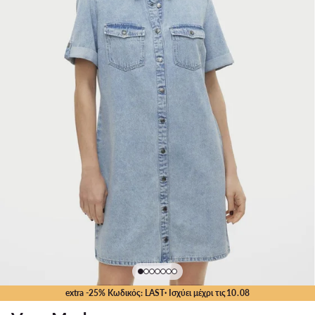
extra -25% Κωδικός: LAST
· Ισχύει μέχρι τις
10
.
08