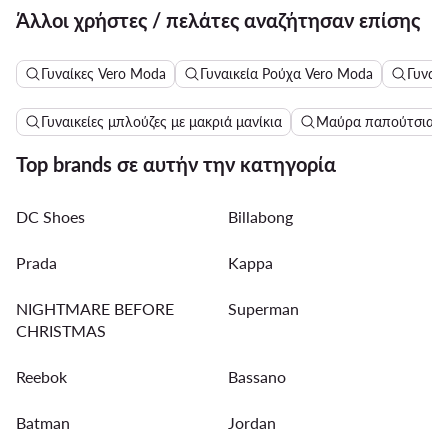
Άλλοι χρήστες / πελάτες αναζήτησαν επίσης
Γυναίκες Vero Moda
Γυναικεία Ρούχα Vero Moda
Γυναι
Γυναικείες μπλούζες με μακριά μανίκια
Μαύρα παπούτσια γι
Top brands σε αυτήν την κατηγορία
DC Shoes
Billabong
Prada
Kappa
NIGHTMARE BEFORE
Superman
CHRISTMAS
Reebok
Bassano
Batman
Jordan