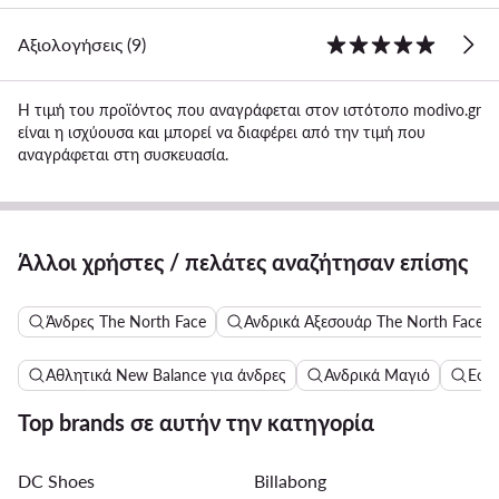
Αξιολογήσεις (9)
Η τιμή του προϊόντος που αναγράφεται στον ιστότοπο modivo.gr
είναι η ισχύουσα και μπορεί να διαφέρει από την τιμή που
αναγράφεται στη συσκευασία.
Άλλοι χρήστες / πελάτες αναζήτησαν επίσης
Άνδρες The North Face
Ανδρικά Αξεσουάρ The North Face
Αθλητικά New Balance για άνδρες
Ανδρικά Μαγιό
Εφα
Top brands σε αυτήν την κατηγορία
DC Shoes
Billabong