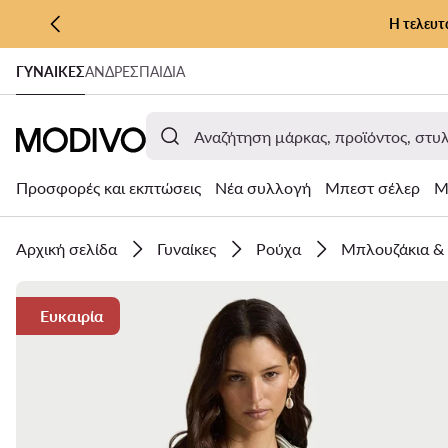
Η τελευτ
ΜΕΤΆΒΑΣΗ ΣΤΟ ΚΎΡΙΟ ΠΕΡΙΕΧΌΜΕΝΟ
ΓΥΝΑΊΚΕΣ
ΑΝΔΡΕΣ
ΠΑΙΔΙΑ
ΜΕΤΆΒΑΣΗ ΣΤΗΝ ΑΝΑΖΉΤΗΣΗ
Προσφορές και εκπτώσεις
Νέα συλλογή
Μπεστ σέλερ
Μ
Αρχική σελίδα
Γυναίκες
Ρούχα
Μπλουζάκια &
Ευκαιρία