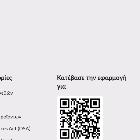
ρίες
Κατέβασε την εφαρμογή
για
γεθών
προϊόντων
ices Act (DSA)