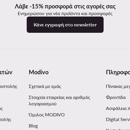
Λάβε -15% προσφορά στις αγορές σας
Ενημερώσου για νέα προϊόντα και προσφορές
Κάνε εγγραφή στο newsletter
ατών
Modivo
Πληροφο
ποστολής
Σχετικά με εμάς
Πίνακας με
Στοιχεία εταιρείας και αριθμός
Φροντίδα
λογαριασμού
ας
Ασφάλεια 
Όμιλος MODIVO
τολής
Digital Serv
Blog