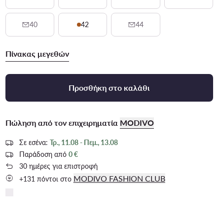
40
42
44
Πίνακας μεγεθών
Προσθήκη στο καλάθι
Πώληση από τον επιχειρηματία
MODIVO
Σε εσένα:
Τρ., 11.08 - Πεμ., 13.08
Παράδοση από
0 €
30 ημέρες για επιστροφή
MODIVO FASHION CLUB
+131 πόντοι στο