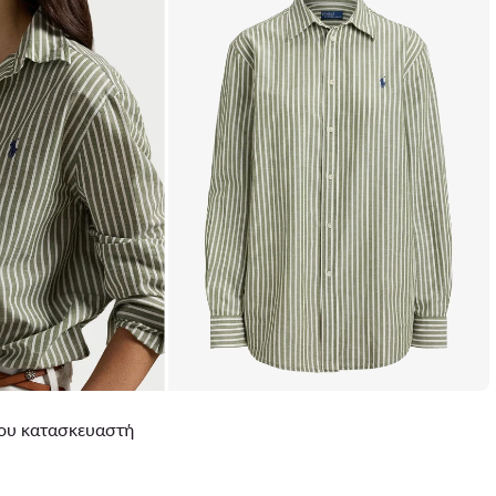
 του κατασκευαστή