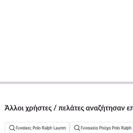
Άλλοι χρήστες / πελάτες αναζήτησαν ε
Γυναίκες Polo Ralph Lauren
Γυναικεία Ρούχα Polo Ralph