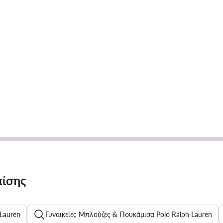
πίσης
 Lauren
Γυναικείες Μπλούζες & Πουκάμισα Polo Ralph Lauren