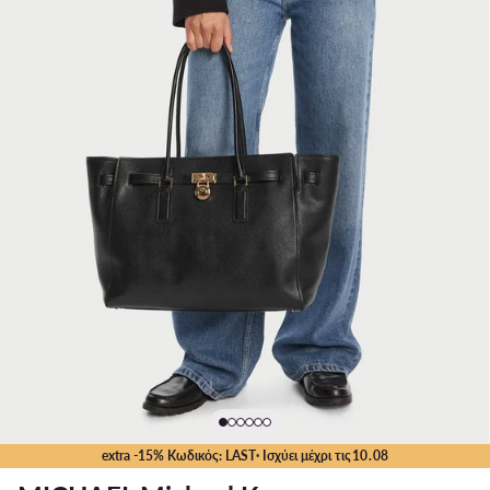
extra -15% Κωδικός: LAST
· Ισχύει μέχρι τις
10
.
08