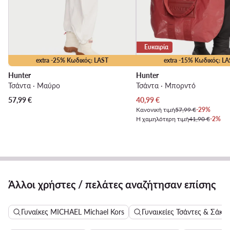
Ευκαιρία
extra -25% Κωδικός: LAST
extra -15% Κωδικός: LA
Hunter
Hunter
Τσάντα · Μαύρο
Τσάντα · Μπορντό
Τρέχουσα τιμή
57,99
€
40,99
€
Κανονική τιμή
57,99 €
-29%
Η χαμηλότερη τιμή
41,90 €
-2%
Άλλοι χρήστες / πελάτες αναζήτησαν επίσης
Γυναίκες MICHAEL Michael Kors
Γυναικείες Τσάντες & Σάκο