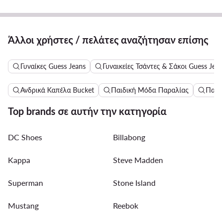
Άλλοι χρήστες / πελάτες αναζήτησαν επίσης
Γυναίκες Guess Jeans
Γυναικείες Τσάντες & Σάκοι Guess Jea
Ανδρικά Καπέλα Bucket
Παιδική Μόδα Παραλίας
Παιδ
Top brands σε αυτήν την κατηγορία
DC Shoes
Billabong
Kappa
Steve Madden
Superman
Stone Island
Mustang
Reebok