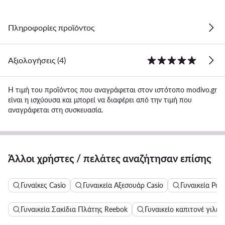
Πληροφορίες προϊόντος
Αξιολογήσεις (4)
Η τιμή του προϊόντος που αναγράφεται στον ιστότοπο modivo.gr
είναι η ισχύουσα και μπορεί να διαφέρει από την τιμή που
αναγράφεται στη συσκευασία.
Άλλοι χρήστες / πελάτες αναζήτησαν επίσης
Γυναίκες Casio
Γυναικεία Αξεσουάρ Casio
Γυναικεία Ρολ
Γυναικεία Σακίδια Πλάτης Reebok
Γυναικείο καπιτονέ γιλέκ