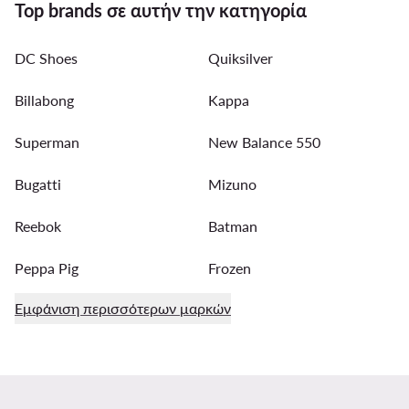
Top brands σε αυτήν την κατηγορία
DC Shoes
Quiksilver
Billabong
Kappa
Superman
New Balance 550
Bugatti
Mizuno
Reebok
Batman
Peppa Pig
Frozen
Εμφάνιση περισσότερων μαρκών