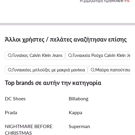
Η χαμηλότερη τιμή
99,90 €
-9%
Άλλοι χρήστες / πελάτες αναζήτησαν επίσης
Γυναίκες Calvin Klein Jeans
Γυναικεία Ρούχα Calvin Klein Jea
Γυναικείες μπλούζες με μακριά μανίκια
Μαύρα παπούτσια γι
Top brands σε αυτήν την κατηγορία
DC Shoes
Billabong
Prada
Kappa
NIGHTMARE BEFORE
Superman
CHRISTMAS