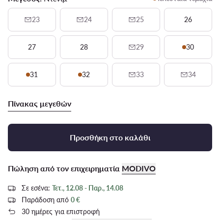
23
24
25
26
27
28
29
30
31
32
33
34
Πίνακας μεγεθών
Προσθήκη στο καλάθι
Πώληση από τον επιχειρηματία
MODIVO
Σε εσένα:
Τετ., 12.08 - Παρ., 14.08
Παράδοση από
0 €
30 ημέρες για επιστροφή