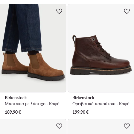
Birkenstock
Birkenstock
Μποτάκια με λάστιχο · Καφέ
Ορειβατικά παπούτσια · Καφέ
189,90
€
199,90
€