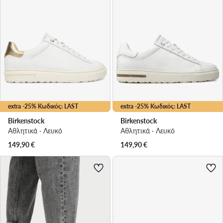
extra -25% Κωδικός: LAST
extra -25% Κωδικός: LAST
Birkenstock
Birkenstock
Αθλητικά · Λευκό
Αθλητικά · Λευκό
149,90
€
149,90
€