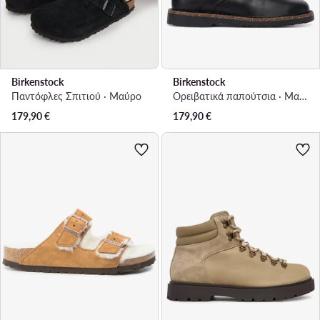
Birkenstock
Birkenstock
Παντόφλες Σπιτιού · Μαύρο
Ορειβατικά παπούτσια · Μαύρο
179,90
€
179,90
€