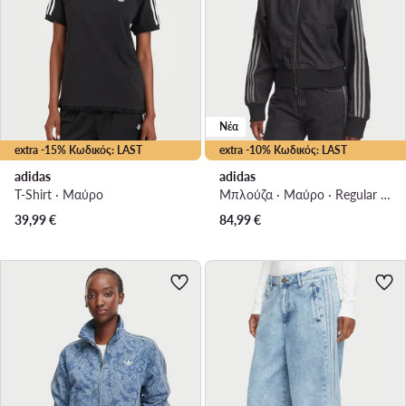
Νέα
extra -15% Κωδικός: LAST
extra -10% Κωδικός: LAST
adidas
adidas
T-Shirt · Μαύρο
Μπλούζα · Μαύρο · Regular Fit
39,99
€
84,99
€