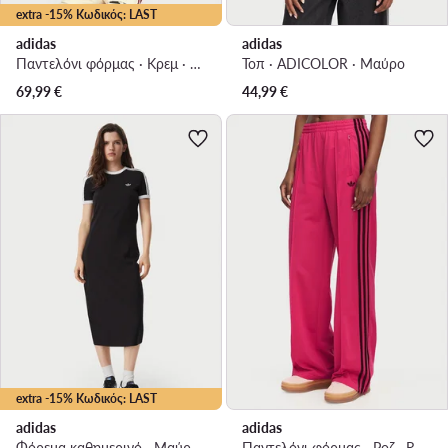
extra -15% Κωδικός: LAST
adidas
adidas
Παντελόνι φόρμας · Κρεμ · Relaxed Fit
Τοπ · ADICOLOR · Μαύρο
69,99
€
44,99
€
extra -15% Κωδικός: LAST
adidas
adidas
Φόρεμα καθημερινό · Μαύρο · Midi
Παντελόνι φόρμας · Ροζ · Relaxed Fit