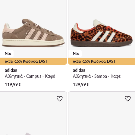
Νέα
Νέα
extra -15% Κωδικός: LAST
extra -15% Κωδικός: LAST
adidas
adidas
Αθλητικά · Campus · Καφέ
Αθλητικά · Samba · Καφέ
119,99
€
129,99
€