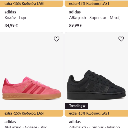
extra -15% Κωδικός: LAST
extra -15% Κωδικός: LAST
adidas
adidas
Κολάν · Γκρι
Αθλητικά · Superstar · Μπεζ
34,99
€
89,99
€
Trending
extra -15% Κωδικός: LAST
extra -15% Κωδικός: LAST
adidas
adidas
Αθλητικά · Gazelle · Ροζ
Αθλητικά · Campus · Μαύρο