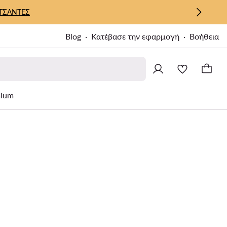
ΤΣΑΝΤΕΣ
Blog
Κατέβασε την εφαρμογή
Βοήθεια
ium