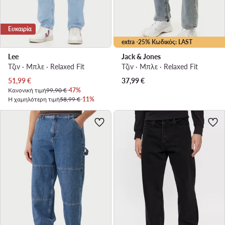
Ευκαιρία
extra -25% Κωδικός: LAST
Lee
Jack & Jones
Τζιν · Μπλε · Relaxed Fit
Τζιν · Μπλε · Relaxed Fit
Τρέχουσα τιμή
51,99
€
37,99
€
Κανονική τιμή
99,90 €
-47%
Η χαμηλότερη τιμή
58,99 €
-11%