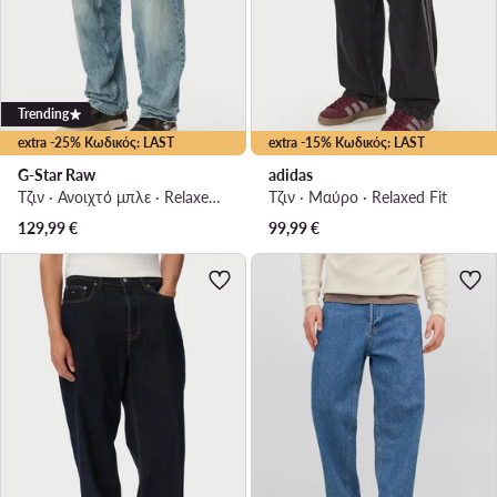
Trending
extra -25% Κωδικός: LAST
extra -15% Κωδικός: LAST
G-Star Raw
adidas
Τζιν · Ανοιχτό μπλε · Relaxed Fit
Τζιν · Μαύρο · Relaxed Fit
129,99
€
99,99
€