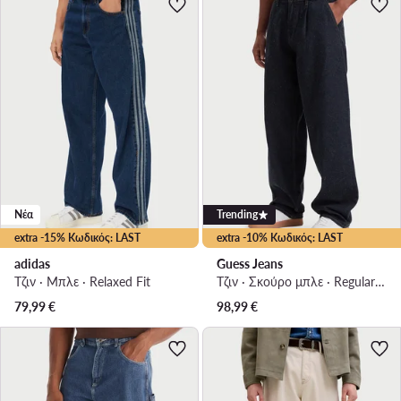
Νέα
Trending
extra -15% Κωδικός: LAST
extra -10% Κωδικός: LAST
adidas
Guess Jeans
Τζιν · Μπλε · Relaxed Fit
Τζιν · Σκούρο μπλε · Regular Fit
79,99
€
98,99
€