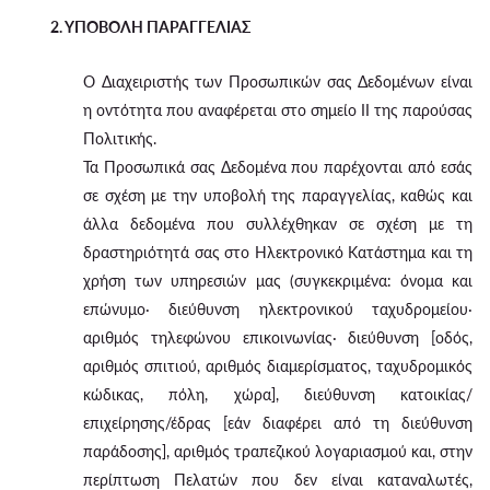
2. ΥΠΟΒΟΛΗ ΠΑΡΑΓΓΕΛΙΑΣ
Ο Διαχειριστής των Προσωπικών σας Δεδομένων είναι
η οντότητα που αναφέρεται στο σημείο II της παρούσας
Πολιτικής.
Τα Προσωπικά σας Δεδομένα που παρέχονται από εσάς
σε σχέση με την υποβολή της παραγγελίας, καθώς και
άλλα δεδομένα που συλλέχθηκαν σε σχέση με τη
δραστηριότητά σας στο Ηλεκτρονικό Κατάστημα και τη
χρήση των υπηρεσιών μας (συγκεκριμένα: όνομα και
επώνυμο· διεύθυνση ηλεκτρονικού ταχυδρομείου·
αριθμός τηλεφώνου επικοινωνίας· διεύθυνση [οδός,
αριθμός σπιτιού, αριθμός διαμερίσματος, ταχυδρομικός
κώδικας, πόλη, χώρα], διεύθυνση κατοικίας/
επιχείρησης/έδρας [εάν διαφέρει από τη διεύθυνση
παράδοσης], αριθμός τραπεζικού λογαριασμού και, στην
περίπτωση Πελατών που δεν είναι καταναλωτές,