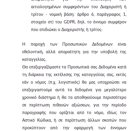
αιτιολογημένων συμφερόντων του Διαχειριστή ή
τρίτου - νομική βάση: άρθρο 6, παράγραφος 1,
στοιχείο στ) του GDPR, δηλ. το έννομο συμφέρον
που επιδιώκει ο Διαχειριστής ή τρίτος·
Η παροχή των Προσωπικών Δεδομένων είναι
εθελοντική, αλλά απαραίτητη για την υποβολή της
καταγγελίας.
Θα επεξεργαζόμαστε τα Προσωπικά σας Δεδομένα κατά
τη διάρκεια της εκτέλεσης της καταγγελίας σας, εκτός
εάν ο νόμος (π.χ. λογιστικός) θα μας υποχρεώσει να
επεξεργαστούμε αυτά τα δεδομένα για μεγαλύτερο
χρονικό διάστημα ή θα τα αποθηκεύουμε περισσότερο
σε περίπτωση πιθανών αξιώσεων, για την περίοδο
παραγραφής που ορίζεται από το νόμο, ιδίως τον
Αστικό Κώδικα, ή σε περίπτωση άλλων σκοπών που
προκύπτουν από την εφαρμογή των έννομων