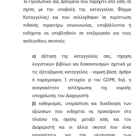
Τα Προσωπικά σας Δεδομένα που παρέχετε από εσάς σε
σχέση με την υποβολή της καταγγελίας Φόρμα
Καταγγελίας) και που συλλέχθηκαν σε περίπτωση
πιθανής περαιτέρω επικοινωνίας, υποβάλλονται ή
ενδέχεται να υποβληθούν σε επεξεργασία για τους
ακόλουθους σκοπούς:
α)
εξέταση της καταγγελίας σας, τήρηση
λογιστικών βιβλίων και διακανονισμών σχετικά με
τις εξεταζόμενες καταγγελίες - νομική βάση: άρθρο
6 παράγραφος 1 στοιχείο γ) του GDPR, δηλ. η
αναγκαιότητα εκπλήρωσης της νομικής
υποχρέωσης του Διαχειριστή·
β)
καθορισμός, υπεράσπιση και διεκδίκηση των
αξιώσεων που ενδέχεται να προκύψουν στο
πλαίσιο της σχέσης μεταξύ εσάς και του
Διαχειριστή και οι άλλοι σκοποί που είναι
απαραίτητοι για την υλοποίηση των