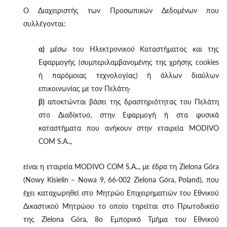
Ο Διαχειριστής των Προσωπικών Δεδομένων που
συλλέγονται:
α)
μέσω του Ηλεκτρονικού Καταστήματος και της
Εφαρμογής (συμπεριλαμβανομένης της χρήσης cookies
ή παρόμοιας τεχνολογίας) ή άλλων διαύλων
επικοινωνίας με τον Πελάτη·
β)
αποκτώνται βάσει της δραστηριότητας του Πελάτη
στο Διαδίκτυο, στην Εφαρμογή ή στα φυσικά
καταστήματα που ανήκουν στην εταιρεία MODIVO
COM S.A..,
είναι η εταιρεία MODIVO COM S.A.., με έδρα τη Zielona Góra
(Nowy Kisielin – Nowa 9, 66-002 Zielona Góra, Poland), που
έχει καταχωρηθεί στο Μητρώο Επιχειρηματιών του Εθνικού
Δικαστικού Μητρώου το οποίο τηρείται στο Πρωτοδικείο
της Zielona Góra, 8ο Εμπορικό Τμήμα του Εθνικού