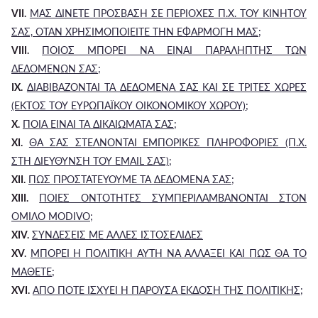
VII.
ΜΑΣ ΔΙΝΕΤΕ ΠΡΟΣΒΑΣΗ ΣΕ ΠΕΡΙΟΧΕΣ Π.Χ. ΤΟΥ ΚΙΝΗΤΟΥ
ΣΑΣ, ΟΤΑΝ ΧΡΗΣΙΜΟΠΟΙΕΙΤΕ ΤΗΝ ΕΦΑΡΜΟΓΗ ΜΑΣ;
VIII.
ΠΟΙΟΣ ΜΠΟΡΕΙ ΝΑ ΕΙΝΑΙ ΠΑΡΑΛΗΠΤΗΣ ΤΩΝ
ΔΕΔΟΜΕΝΩΝ ΣΑΣ;
IX.
ΔΙΑΒΙΒΑΖΟΝΤΑΙ ΤΑ ΔΕΔΟΜΕΝΑ ΣΑΣ ΚΑΙ ΣΕ ΤΡΙΤΕΣ ΧΩΡΕΣ
(ΕΚΤΟΣ ΤΟΥ ΕΥΡΩΠΑΪΚΟΥ ΟΙΚΟΝΟΜΙΚΟΥ ΧΩΡΟΥ);
X.
ΠΟΙΑ ΕΙΝΑΙ ΤΑ ΔΙΚΑΙΩΜΑΤΑ ΣΑΣ;
XI.
ΘΑ ΣΑΣ ΣΤΕΛΝΟΝΤΑΙ ΕΜΠΟΡΙΚΕΣ ΠΛΗΡΟΦΟΡΙΕΣ (Π.Χ.
ΣΤΗ ΔΙΕΥΘΥΝΣΗ ΤΟΥ EMAIL ΣΑΣ);
XII.
ΠΩΣ ΠΡΟΣΤΑΤΕΥΟΥΜΕ ΤΑ ΔΕΔΟΜΕΝΑ ΣΑΣ;
XIII.
ΠΟΙΕΣ ΟΝΤΟΤΗΤΕΣ ΣΥΜΠΕΡΙΛΑΜΒΑΝΟΝΤΑΙ ΣΤΟΝ
ΟΜΙΛΟ MODIVO;
XIV.
ΣΥΝΔΕΣΕΙΣ ΜΕ ΑΛΛΕΣ ΙΣΤΟΣΕΛΙΔΕΣ
XV.
ΜΠΟΡΕΙ Η ΠΟΛΙΤΙΚΗ ΑΥΤΗ ΝΑ ΑΛΛΑΞΕΙ ΚΑΙ ΠΩΣ ΘΑ ΤΟ
ΜΑΘΕΤΕ;
XVI.
ΑΠΟ ΠΟΤΕ ΙΣΧΥΕΙ Η ΠΑΡΟΥΣΑ ΕΚΔΟΣΗ ΤΗΣ ΠΟΛΙΤΙΚΗΣ;