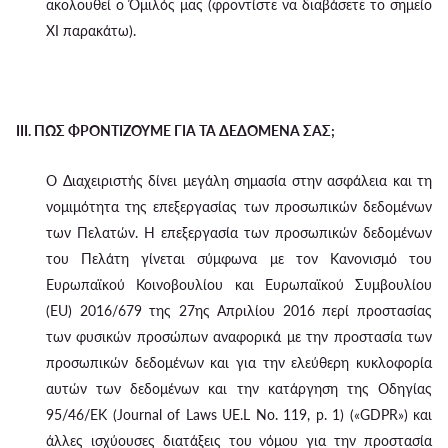
ακολουθεί ο Όμιλός μας (φροντίστε να διαβάσετε το σημείο
XI παρακάτω).
III. ΠΩΣ ΦΡΟΝΤΙΖΟΥΜΕ ΓΙΑ ΤΑ ΔΕΔΟΜΕΝΑ ΣΑΣ;
Ο Διαχειριστής δίνει μεγάλη σημασία στην ασφάλεια και τη
νομιμότητα της επεξεργασίας των προσωπικών δεδομένων
των Πελατών. Η επεξεργασία των προσωπικών δεδομένων
του Πελάτη γίνεται σύμφωνα με τον Κανονισμό του
Ευρωπαϊκού Κοινοβουλίου και Ευρωπαϊκού Συμβουλίου
(EU) 2016/679 της 27ης Απριλίου 2016 περί προστασίας
των φυσικών προσώπων αναφορικά με την προστασία των
προσωπικών δεδομένων και για την ελεύθερη κυκλοφορία
αυτών των δεδομένων και την κατάργηση της Οδηγίας
95/46/ΕΚ (Journal of Laws UE.L No. 119, p. 1) («GDPR») και
άλλες ισχύουσες διατάξεις του νόμου για την προστασία