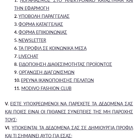
1.
ΛΟΓΑΡΙΑΣΜΟΣ ΣΤΟ ΗΛΕΚΤΡΟΝΙΚΟ ΚΑΤΑΣΤΗΜΑ ΚΑΙ
ΤΗΝ ΕΦΑΡΜΟΓΗ
2.
ΥΠΟΒΟΛΗ ΠΑΡΑΓΓΕΛΙΑΣ
3.
ΦΟΡΜΑ ΚΑΤΑΓΓΕΛΙΑΣ
4.
ΦΟΡΜΑ ΕΠΙΚΟΙΝΩΝΙΑΣ
5.
NEWSLETTER
6.
ΤΑ ΠΡΟΦΙΛ ΣΕ ΚΟΙΝΩΝΙΚΑ ΜΕΣΑ
7.
LIVECHAT
8.
ΕΙΔΟΠΟΙΗΣΗ ΔΙΑΘΕΣΙΜΟΤΗΤΑΣ ΠΡΟΪΟΝΤΟΣ
9.
ΟΡΓΑΝΩΣΗ ΔΙΑΓΩΝΙΣΜΩΝ
10.
ΕΡΕΥΝΑ ΙΚΑΝΟΠΟΙΗΣΗΣ ΠΕΛΑΤΩΝ
11.
MODIVO FASHION CLUB
V.
ΕΙΣΤΕ ΥΠΟΧΡΕΩΜΕΝΟΙ ΝΑ ΠΑΡΕΧΕΤΕ ΤΑ ΔΕΔΟΜΕΝΑ ΣΑΣ
ΚΑΙ ΠΟΙΕΣ ΕΙΝΑΙ ΟΙ ΠΙΘΑΝΕΣ ΣΥΝΕΠΕΙΕΣ ΤΗΣ ΜΗ ΠΑΡΟΧΗΣ
ΤΟΥΣ;
VI.
ΥΠΟΚΕΙΝΤΑΙ ΤΑ ΔΕΔΟΜΕΝΑ ΣΑΣ ΣΕ ΔΗΜΙΟΥΡΓΙΑ ΠΡΟΦΙΛ
ΚΑΙ ΤΙ ΣΗΜΑΙΝΕΙ ΑΥΤΟ ΓΙΑ ΕΣΑΣ;