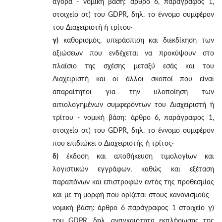
αγορά - νομική βάση: άρθρο 6, παράγραφος 1,
στοιχείο στ) του GDPR, δηλ. το έννομο συμφέρον
του Διαχειριστή ή τρίτου·
γ)
καθορισμός, υπεράσπιση και διεκδίκηση των
αξιώσεων που ενδέχεται να προκύψουν στο
πλαίσιο της σχέσης μεταξύ εσάς και του
Διαχειριστή και οι άλλοι σκοποί που είναι
απαραίτητοι για την υλοποίηση των
αιτιολογημένων συμφερόντων του Διαχειριστή ή
τρίτου - νομική βάση: άρθρο 6, παράγραφος 1,
στοιχείο στ) του GDPR, δηλ. το έννομο συμφέρον
που επιδιώκει ο Διαχειριστής ή τρίτος·
δ)
έκδοση και αποθήκευση τιμολογίων και
λογιστικών εγγράφων, καθώς και εξέταση
παραπόνων και επιστροφών εντός της προθεσμίας
και με τη μορφή που ορίζεται στους κανονισμούς -
νομική βάση: άρθρο 6 παράγραφος 1 στοιχείο γ)
του GDPR, δηλ. αναγκαιότητα εκπλήρωσης της