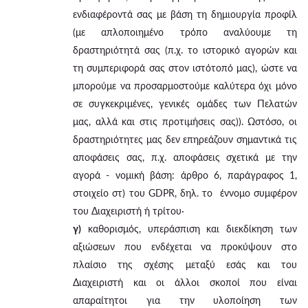
ενδιαφέροντά σας με βάση τη δημιουργία προφίλ
(με απλοποιημένο τρόπο αναλύουμε τη
δραστηριότητά σας (π.χ. το ιστορικό αγορών και
τη συμπεριφορά σας στον ιστότοπό μας), ώστε να
μπορούμε να προσαρμοστούμε καλύτερα όχι μόνο
σε συγκεκριμένες, γενικές ομάδες των Πελατών
μας, αλλά και στις προτιμήσεις σας)). Ωστόσο, οι
δραστηριότητες μας δεν επηρεάζουν σημαντικά τις
αποφάσεις σας, π.χ. αποφάσεις σχετικά με την
αγορά - νομική βάση: άρθρο 6, παράγραφος 1,
στοιχείο στ) του GDPR, δηλ. το έννομο συμφέρον
του Διαχειριστή ή τρίτου·
γ)
καθορισμός, υπεράσπιση και διεκδίκηση των
αξιώσεων που ενδέχεται να προκύψουν στο
πλαίσιο της σχέσης μεταξύ εσάς και του
Διαχειριστή και οι άλλοι σκοποί που είναι
απαραίτητοι για την υλοποίηση των