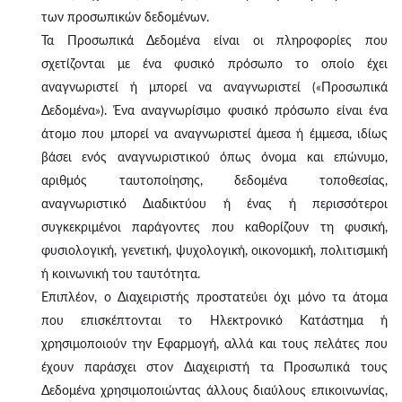
των προσωπικών δεδομένων.
Τα Προσωπικά Δεδομένα είναι οι πληροφορίες που
σχετίζονται με ένα φυσικό πρόσωπο το οποίο έχει
αναγνωριστεί ή μπορεί να αναγνωριστεί («Προσωπικά
Δεδομένα»). Ένα αναγνωρίσιμο φυσικό πρόσωπο είναι ένα
άτομο που μπορεί να αναγνωριστεί άμεσα ή έμμεσα, ιδίως
βάσει ενός αναγνωριστικού όπως όνομα και επώνυμο,
αριθμός ταυτοποίησης, δεδομένα τοποθεσίας,
αναγνωριστικό Διαδικτύου ή ένας ή περισσότεροι
συγκεκριμένοι παράγοντες που καθορίζουν τη φυσική,
φυσιολογική, γενετική, ψυχολογική, οικονομική, πολιτισμική
ή κοινωνική του ταυτότητα.
Επιπλέον, ο Διαχειριστής προστατεύει όχι μόνο τα άτομα
που επισκέπτονται το Ηλεκτρονικό Κατάστημα ή
χρησιμοποιούν την Εφαρμογή, αλλά και τους πελάτες που
έχουν παράσχει στον Διαχειριστή τα Προσωπικά τους
Δεδομένα χρησιμοποιώντας άλλους διαύλους επικοινωνίας,