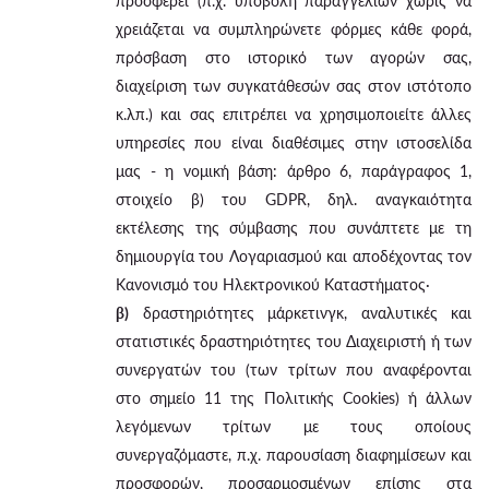
προσφέρει (π.χ. υποβολή παραγγελιών χωρίς να
χρειάζεται να συμπληρώνετε φόρμες κάθε φορά,
πρόσβαση στο ιστορικό των αγορών σας,
διαχείριση των συγκατάθεσών σας στον ιστότοπο
κ.λπ.) και σας επιτρέπει να χρησιμοποιείτε άλλες
υπηρεσίες που είναι διαθέσιμες στην ιστοσελίδα
μας - η νομική βάση: άρθρο 6, παράγραφος 1,
στοιχείο β) του GDPR, δηλ. αναγκαιότητα
εκτέλεσης της σύμβασης που συνάπτετε με τη
δημιουργία του Λογαριασμού και αποδέχοντας τον
Κανονισμό του Ηλεκτρονικού Καταστήματος·
β)
δραστηριότητες μάρκετινγκ, αναλυτικές και
στατιστικές δραστηριότητες του Διαχειριστή ή των
συνεργατών του (των τρίτων που αναφέρονται
στο σημείο 11 της Πολιτικής Cookies) ή άλλων
λεγόμενων τρίτων με τους οποίους
συνεργαζόμαστε, π.χ. παρουσίαση διαφημίσεων και
προσφορών, προσαρμοσμένων επίσης στα