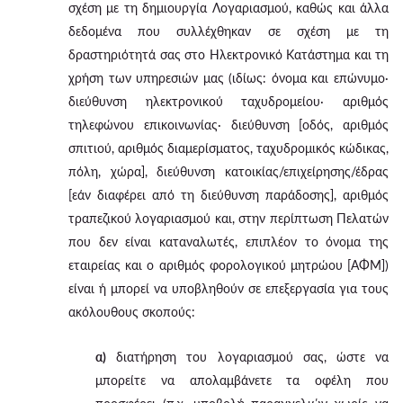
σχέση με τη δημιουργία Λογαριασμού, καθώς και άλλα
δεδομένα που συλλέχθηκαν σε σχέση με τη
δραστηριότητά σας στο Ηλεκτρονικό Κατάστημα και τη
χρήση των υπηρεσιών μας (ιδίως: όνομα και επώνυμο·
διεύθυνση ηλεκτρονικού ταχυδρομείου· αριθμός
τηλεφώνου επικοινωνίας· διεύθυνση [οδός, αριθμός
σπιτιού, αριθμός διαμερίσματος, ταχυδρομικός κώδικας,
πόλη, χώρα], διεύθυνση κατοικίας/επιχείρησης/έδρας
[εάν διαφέρει από τη διεύθυνση παράδοσης], αριθμός
τραπεζικού λογαριασμού και, στην περίπτωση Πελατών
που δεν είναι καταναλωτές, επιπλέον το όνομα της
εταιρείας και ο αριθμός φορολογικού μητρώου [ΑΦΜ])
είναι ή μπορεί να υποβληθούν σε επεξεργασία για τους
ακόλουθους σκοπούς:
α)
διατήρηση του λογαριασμού σας, ώστε να
μπορείτε να απολαμβάνετε τα οφέλη που