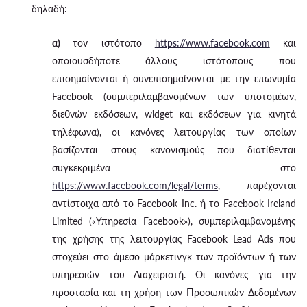
δηλαδή:
α)
τον ιστότοπο
https://www.facebook.com
και
οποιουσδήποτε άλλους ιστότοπους που
επισημαίνονται ή συνεπισημαίνονται με την επωνυμία
Facebook (συμπεριλαμβανομένων των υποτομέων,
διεθνών εκδόσεων, widget και εκδόσεων για κινητά
τηλέφωνα), οι κανόνες λειτουργίας των οποίων
βασίζονται στους κανονισμούς που διατίθενται
συγκεκριμένα στο
https://www.facebook.com/legal/terms
, παρέχονται
αντίστοιχα από το Facebook Inc. ή το Facebook Ireland
Limited («Υπηρεσία Facebook»), συμπεριλαμβανομένης
της χρήσης της λειτουργίας Facebook Lead Ads που
στοχεύει στο άμεσο μάρκετινγκ των προϊόντων ή των
υπηρεσιών του Διαχειριστή. Οι κανόνες για την
προστασία και τη χρήση των Προσωπικών Δεδομένων