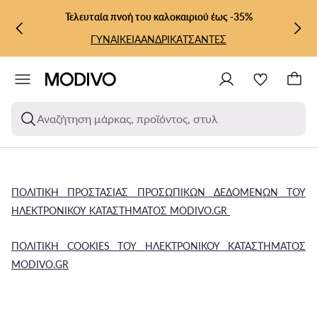
ΜΕΤΆΒΑΣΗ ΣΤΟ ΚΎΡΙΟ ΠΕΡΙΕΧΌΜΕΝΟ
ΜΕΤΆΒΑΣΗ ΣΤΗΝ ΑΝΑΖΉΤΗΣΗ
Τελευταία πνοή του καλοκαιριού έως -35%
ΓΥΝΑΙΚΕΙΑ
ΑΝΔΡΙΚΑ
ΤΣΑΝΤΕΣ
Αναζήτηση μάρκας, προϊόντος, στυλ
ΠΟΛΙΤΙΚΗ ΠΡΟΣΤΑΣΙΑΣ ΠΡΟΣΩΠΙΚΩΝ ΔΕΔΟΜΕΝΩΝ ΤΟΥ
ΗΛΕΚΤΡΟΝΙΚΟΥ ΚΑΤΑΣΤΗΜΑΤΟΣ MODIVO.GR
ΠΟΛΙΤΙΚΗ COOKIES ΤΟΥ ΗΛΕΚΤΡΟΝΙΚΟΥ ΚΑΤΑΣΤΗΜΑΤΟΣ
MODIVO.GR