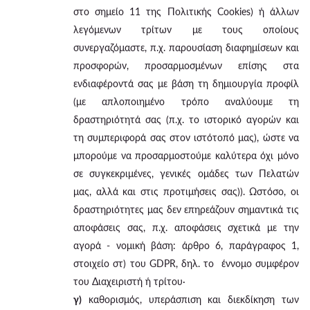
στο σημείο 11 της Πολιτικής Cookies) ή άλλων
λεγόμενων τρίτων με τους οποίους
συνεργαζόμαστε, π.χ. παρουσίαση διαφημίσεων και
προσφορών, προσαρμοσμένων επίσης στα
ενδιαφέροντά σας με βάση τη δημιουργία προφίλ
(με απλοποιημένο τρόπο αναλύουμε τη
δραστηριότητά σας (π.χ. το ιστορικό αγορών και
τη συμπεριφορά σας στον ιστότοπό μας), ώστε να
μπορούμε να προσαρμοστούμε καλύτερα όχι μόνο
σε συγκεκριμένες, γενικές ομάδες των Πελατών
μας, αλλά και στις προτιμήσεις σας)). Ωστόσο, οι
δραστηριότητες μας δεν επηρεάζουν σημαντικά τις
αποφάσεις σας, π.χ. αποφάσεις σχετικά με την
αγορά - νομική βάση: άρθρο 6, παράγραφος 1,
στοιχείο στ) του GDPR, δηλ. το έννομο συμφέρον
του Διαχειριστή ή τρίτου·
γ)
καθορισμός, υπεράσπιση και διεκδίκηση των