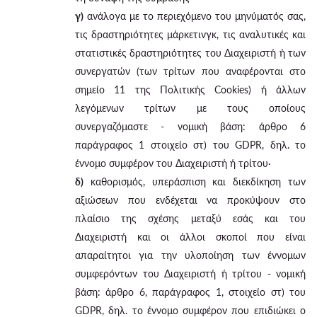
γ)
ανάλογα με το περιεχόμενο του μηνύματός σας,
τις δραστηριότητες μάρκετινγκ, τις αναλυτικές και
στατιστικές δραστηριότητες του Διαχειριστή ή των
συνεργατών (των τρίτων που αναφέρονται στο
σημείο 11 της Πολιτικής Cookies) ή άλλων
λεγόμενων τρίτων με τους οποίους
συνεργαζόμαστε - νομική βάση: άρθρο 6
παράγραφος 1 στοιχείο στ) του GDPR, δηλ. το
έννομο συμφέρον του Διαχειριστή ή τρίτου·
δ)
καθορισμός, υπεράσπιση και διεκδίκηση των
αξιώσεων που ενδέχεται να προκύψουν στο
πλαίσιο της σχέσης μεταξύ εσάς και του
Διαχειριστή και οι άλλοι σκοποί που είναι
απαραίτητοι για την υλοποίηση των έννομων
συμφερόντων του Διαχειριστή ή τρίτου - νομική
βάση: άρθρο 6, παράγραφος 1, στοιχείο στ) του
GDPR, δηλ. το έννομο συμφέρον που επιδιώκει ο