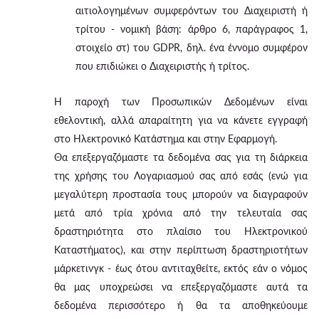
αιτιολογημένων συμφερόντων του Διαχειριστή ή
τρίτου - νομική βάση: άρθρο 6, παράγραφος 1,
στοιχείο στ) του GDPR, δηλ. ένα έννομο συμφέρον
που επιδιώκει ο Διαχειριστής ή τρίτος.
Η παροχή των Προσωπικών Δεδομένων είναι
εθελοντική, αλλά απαραίτητη για να κάνετε εγγραφή
στο Ηλεκτρονικό Κατάστημα και στην Εφαρμογή.
Θα επεξεργαζόμαστε τα δεδομένα σας για τη διάρκεια
της χρήσης του Λογαριασμού σας από εσάς (ενώ για
μεγαλύτερη προστασία τους μπορούν να διαγραφούν
μετά από τρία χρόνια από την τελευταία σας
δραστηριότητα στο πλαίσιο του Ηλεκτρονικού
Καταστήματος), και στην περίπτωση δραστηριοτήτων
μάρκετινγκ - έως ότου αντιταχθείτε, εκτός εάν ο νόμος
θα μας υποχρεώσει να επεξεργαζόμαστε αυτά τα
δεδομένα περισσότερο ή θα τα αποθηκεύουμε