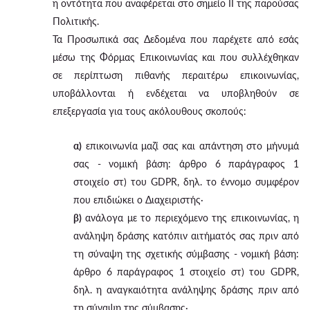
η οντότητα που αναφέρεται στο σημείο II της παρούσας
Πολιτικής.
Τα Προσωπικά σας Δεδομένα που παρέχετε από εσάς
μέσω της Φόρμας Επικοινωνίας και που συλλέχθηκαν
σε περίπτωση πιθανής περαιτέρω επικοινωνίας,
υποβάλλονται ή ενδέχεται να υποβληθούν σε
επεξεργασία για τους ακόλουθους σκοπούς:
α)
επικοινωνία μαζί σας και απάντηση στο μήνυμά
σας - νομική βάση: άρθρο 6 παράγραφος 1
στοιχείο στ) του GDPR, δηλ. το έννομο συμφέρον
που επιδιώκει ο Διαχειριστής·
β)
ανάλογα με το περιεχόμενο της επικοινωνίας, η
ανάληψη δράσης κατόπιν αιτήματός σας πριν από
τη σύναψη της σχετικής σύμβασης - νομική βάση:
άρθρο 6 παράγραφος 1 στοιχείο στ) του GDPR,
δηλ. η αναγκαιότητα ανάληψης δράσης πριν από
τη σύναψη της σύμβασης·