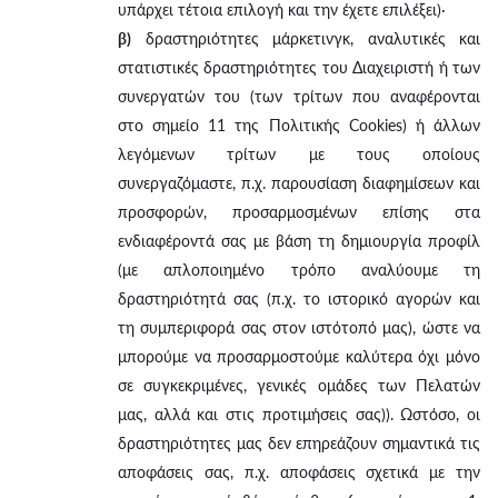
υπάρχει τέτοια επιλογή και την έχετε επιλέξει)·
β)
δραστηριότητες μάρκετινγκ, αναλυτικές και
στατιστικές δραστηριότητες του Διαχειριστή ή των
συνεργατών του (των τρίτων που αναφέρονται
στο σημείο 11 της Πολιτικής Cookies) ή άλλων
λεγόμενων τρίτων με τους οποίους
συνεργαζόμαστε, π.χ. παρουσίαση διαφημίσεων και
προσφορών, προσαρμοσμένων επίσης στα
ενδιαφέροντά σας με βάση τη δημιουργία προφίλ
(με απλοποιημένο τρόπο αναλύουμε τη
δραστηριότητά σας (π.χ. το ιστορικό αγορών και
τη συμπεριφορά σας στον ιστότοπό μας), ώστε να
μπορούμε να προσαρμοστούμε καλύτερα όχι μόνο
σε συγκεκριμένες, γενικές ομάδες των Πελατών
μας, αλλά και στις προτιμήσεις σας)). Ωστόσο, οι
δραστηριότητες μας δεν επηρεάζουν σημαντικά τις
αποφάσεις σας, π.χ. αποφάσεις σχετικά με την