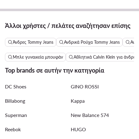
Άλλοι χρήστες / πελάτες αναζήτησαν επίσης
Άνδρες Tommy Jeans
Ανδρικά Ρούχα Tommy Jeans
Ανδρ
Μπλε γυναικεία μπουφάν
Αθλητικά Calvin Klein για άνδρες
Top brands σε αυτήν την κατηγορία
DC Shoes
GINO ROSSI
Billabong
Kappa
Superman
New Balance 574
Reebok
HUGO