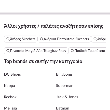
Άλλοι χρήστες / πελάτες αναζήτησαν επίσης
Άνδρες Skechers
Ανδρικά Παπούτσια Skechers
Ανδρικά
Γυναικεία Μαγιό Δύο Τεμαχίων Roxy
Παιδικά Παπούτσια γι
Top brands σε αυτήν την κατηγορία
DC Shoes
Billabong
Kappa
Superman
Reebok
Jack & Jones
Melissa
Batman