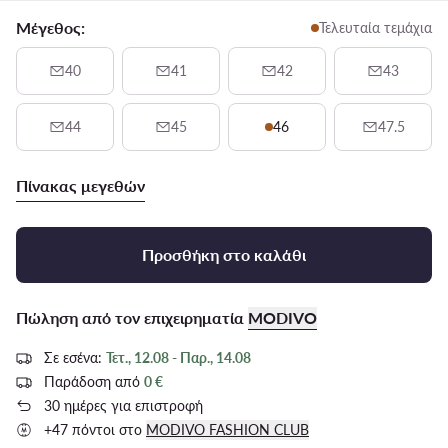
Μέγεθος:
Τελευταία τεμάχια
40
41
42
43
44
45
46
47.5
Πίνακας μεγεθών
Προσθήκη στο καλάθι
Πώληση από τον επιχειρηματία
MODIVO
Σε εσένα:
Τετ., 12.08 - Παρ., 14.08
Παράδοση από
0 €
30 ημέρες για επιστροφή
+47 πόντοι στο
MODIVO FASHION CLUB