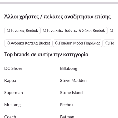
Άλλοι χρήστες / πελάτες αναζήτησαν επίσης
Γυναίκες Reebok
Γυναικείες Τσάντες & Σάκοι Reebok
Τσ
Ανδρικά Καπέλα Bucket
Παιδική Μόδα Παραλίας
Παιδ
Top brands σε αυτήν την κατηγορία
DC Shoes
Billabong
Kappa
Steve Madden
Superman
Stone Island
Mustang
Reebok
Coach
Batman