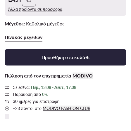
Άλλα προϊόντα σε προσφορά
Μέγεθος:
Καθολικό μέγεθος
Πίνακας μεγεθών
Προσθήκη στο καλάθι
Πώληση από τον επιχειρηματία
MODIVO
Σε εσένα:
Πεμ., 13.08 - Δευτ., 17.08
Παράδοση από
0 €
30 ημέρες για επιστροφή
+23 πόντοι στο
MODIVO FASHION CLUB