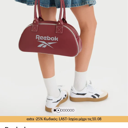
extra -25% Κωδικός: LAST
· Ισχύει μέχρι τις
10
.
08