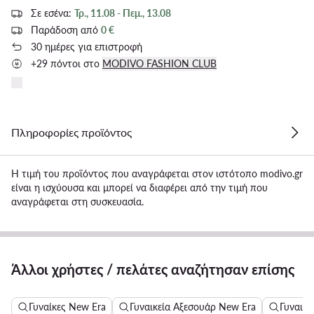
Σε εσένα:
Τρ., 11.08 - Πεμ., 13.08
Παράδοση από
0 €
30 ημέρες για επιστροφή
+29 πόντοι στο
MODIVO FASHION CLUB
Πληροφορίες προϊόντος
Η τιμή του προϊόντος που αναγράφεται στον ιστότοπο modivo.gr
είναι η ισχύουσα και μπορεί να διαφέρει από την τιμή που
αναγράφεται στη συσκευασία.
Άλλοι χρήστες / πελάτες αναζήτησαν επίσης
Γυναίκες New Era
Γυναικεία Αξεσουάρ New Era
Γυναικε