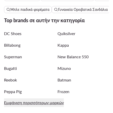
Μπλε παιδικά φορέματα
Γυναικεία Ορειβατικά Σανδάλια
Top brands σε αυτήν την κατηγορία
DC Shoes
Quiksilver
Billabong
Kappa
Superman
New Balance 550
Bugatti
Mizuno
Reebok
Batman
Peppa Pig
Frozen
Εμφάνιση περισσότερων μαρκών