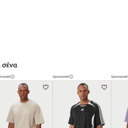
 σένα
nsored
Sponsored
Sponsored