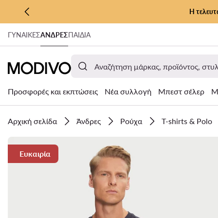
Η τελευτ
ΜΕΤΆΒΑΣΗ ΣΤΟ ΚΎΡΙΟ ΠΕΡΙΕΧΌΜΕΝΟ
ΓΥΝΑΊΚΕΣ
ΑΝΔΡΕΣ
ΠΑΙΔΙΑ
ΜΕΤΆΒΑΣΗ ΣΤΗΝ ΑΝΑΖΉΤΗΣΗ
Προσφορές και εκπτώσεις
Νέα συλλογή
Μπεστ σέλερ
Μ
Αρχική σελίδα
Άνδρες
Ρούχα
T-shirts & Polo
Ευκαιρία