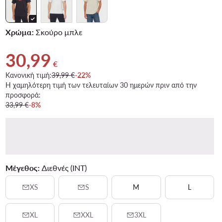
Χρώμα:
Σκούρο μπλε
30,99
Τρέχουσα τιμή 30,99 €
€
Κανονική τιμή:
39,99 €
-22%
Η χαμηλότερη τιμή των τελευταίων 30 ημερών πριν από την
προσφορά:
33,99 €
-8%
Μέγεθος:
Διεθνές (INT)
XS
S
M
L
XL
XXL
3XL