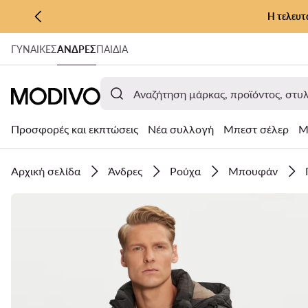
Η τελευτ
ΜΕΤΆΒΑΣΗ ΣΤΟ ΚΎΡΙΟ ΠΕΡΙΕΧΌΜΕΝΟ
ΓΥΝΑΊΚΕΣ
ΑΝΔΡΕΣ
ΠΑΙΔΙΑ
ΜΕΤΆΒΑΣΗ ΣΤΗΝ ΑΝΑΖΉΤΗΣΗ
Προσφορές και εκπτώσεις
Νέα συλλογή
Μπεστ σέλερ
Μ
Αρχική σελίδα
Άνδρες
Ρούχα
Μπουφάν