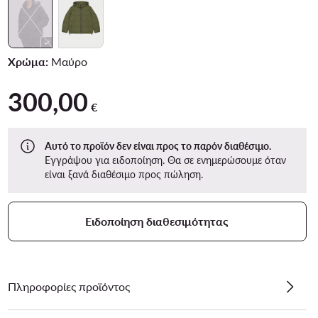
Χρώμα:
Μαύρο
300,00
300,00 €
€
Αυτό το προϊόν δεν είναι προς το παρόν διαθέσιμο.
Εγγράψου για ειδοποίηση. Θα σε ενημερώσουμε όταν
είναι ξανά διαθέσιμο προς πώληση.
Ειδοποίηση διαθεσιμότητας
Πληροφορίες προϊόντος