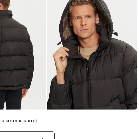
 του κατασκευαστή