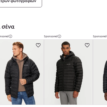
ότερων φωτογραφιών
 σένα
nsored
Sponsored
Sponsored