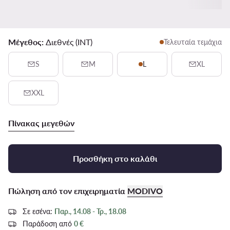
Μέγεθος:
Διεθνές (INT)
Τελευταία τεμάχια
S
M
L
XL
XXL
Πίνακας μεγεθών
Προσθήκη στο καλάθι
Πώληση από τον επιχειρηματία
MODIVO
Σε εσένα:
Παρ., 14.08 - Τρ., 18.08
Παράδοση από
0 €