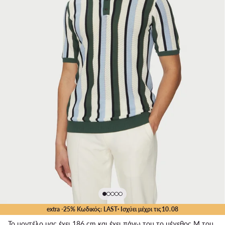
extra -25% Κωδικός: LAST
· Ισχύει μέχρι τις
10
.
08
Το μοντέλο μας έχει 186 cm και έχει πάνω του το μέγεθος M του