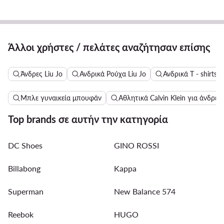
Άλλοι χρήστες / πελάτες αναζήτησαν επίσης
Άνδρες Liu Jo
Ανδρικά Ρούχα Liu Jo
Ανδρικά T - shirts &
Μπλε γυναικεία μπουφάν
Αθλητικά Calvin Klein για άνδρες
Top brands σε αυτήν την κατηγορία
DC Shoes
GINO ROSSI
Billabong
Kappa
Superman
New Balance 574
Reebok
HUGO