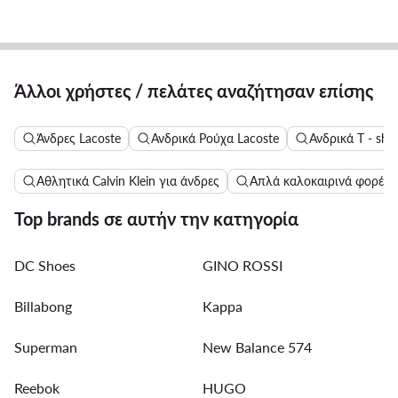
Άλλοι χρήστες / πελάτες αναζήτησαν επίσης
Άνδρες Lacoste
Ανδρικά Ρούχα Lacoste
Ανδρικά T - shir
Αθλητικά Calvin Klein για άνδρες
Απλά καλοκαιρινά φορέμ
Top brands σε αυτήν την κατηγορία
DC Shoes
GINO ROSSI
Billabong
Kappa
Superman
New Balance 574
Reebok
HUGO