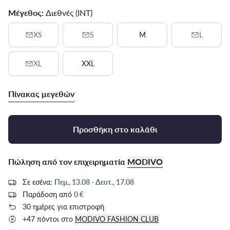
Μέγεθος:
Διεθνές (INT)
XS
S
M
L
XL
XXL
Πίνακας μεγεθών
Προσθήκη στο καλάθι
Πώληση από τον επιχειρηματία
MODIVO
Σε εσένα:
Πεμ., 13.08 - Δευτ., 17.08
Παράδοση από
0 €
30 ημέρες για επιστροφή
+47 πόντοι στο
MODIVO FASHION CLUB