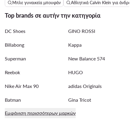
Μπλε γυναικεία μπουφάν
Αθλητικά Calvin Klein για άνδρες
Top brands σε αυτήν την κατηγορία
DC Shoes
GINO ROSSI
Billabong
Kappa
Superman
New Balance 574
Reebok
HUGO
Nike Air Max 90
adidas Originals
Batman
Gina Tricot
Εμφάνιση περισσότερων μαρκών