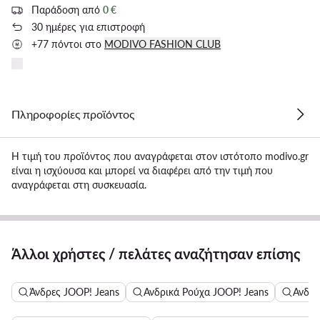
Παράδοση από
0 €
30 ημέρες για επιστροφή
+77 πόντοι στο
MODIVO FASHION CLUB
Πληροφορίες προϊόντος
Η τιμή του προϊόντος που αναγράφεται στον ιστότοπο modivo.gr
είναι η ισχύουσα και μπορεί να διαφέρει από την τιμή που
αναγράφεται στη συσκευασία.
Άλλοι χρήστες / πελάτες αναζήτησαν επίσης
Άνδρες JOOP! Jeans
Ανδρικά Ρούχα JOOP! Jeans
Ανδρι