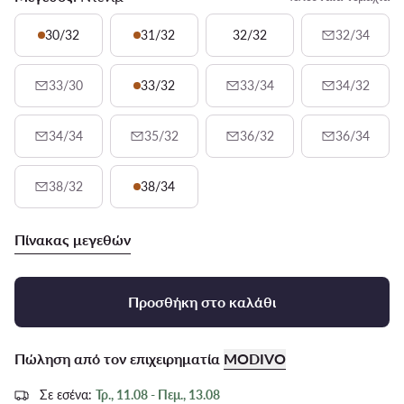
30/32
31/32
32/32
32/34
33/30
33/32
33/34
34/32
34/34
35/32
36/32
36/34
38/32
38/34
Πίνακας μεγεθών
Προσθήκη στο καλάθι
Πώληση από τον επιχειρηματία
MODIVO
Σε εσένα:
Τρ., 11.08 - Πεμ., 13.08