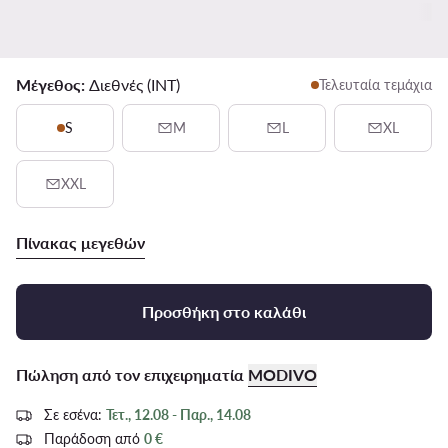
Μέγεθος:
Διεθνές (INT)
Τελευταία τεμάχια
S
M
L
XL
XXL
Πίνακας μεγεθών
Προσθήκη στο καλάθι
Πώληση από τον επιχειρηματία
MODIVO
Σε εσένα:
Τετ., 12.08 - Παρ., 14.08
Παράδοση από
0 €