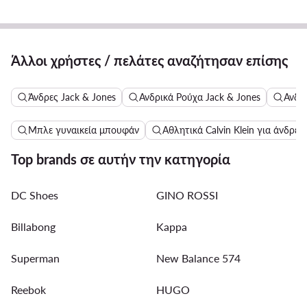
Άλλοι χρήστες / πελάτες αναζήτησαν επίσης
Άνδρες Jack & Jones
Ανδρικά Ρούχα Jack & Jones
Ανδρ
Μπλε γυναικεία μπουφάν
Αθλητικά Calvin Klein για άνδρες
Top brands σε αυτήν την κατηγορία
DC Shoes
GINO ROSSI
Billabong
Kappa
Superman
New Balance 574
Reebok
HUGO