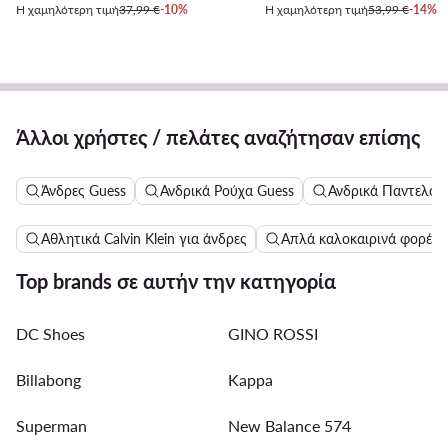
Η χαμηλότερη τιμή
37,99 €
-10%
Η χαμηλότερη τιμή
53,99 €
-14%
Άλλοι χρήστες / πελάτες αναζήτησαν επίσης
Άνδρες Guess
Ανδρικά Ρούχα Guess
Ανδρικά Παντελόνι
Αθλητικά Calvin Klein για άνδρες
Απλά καλοκαιρινά φορέμ
Top brands σε αυτήν την κατηγορία
DC Shoes
GINO ROSSI
Billabong
Kappa
Superman
New Balance 574