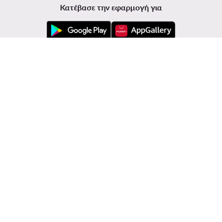
Κατέβασε την εφαρμογή για
Εξυπηρέτηση πελατών
Modivo
Πληροφορίες
Αλλαγή χώρας: Ελλάδα (GR)