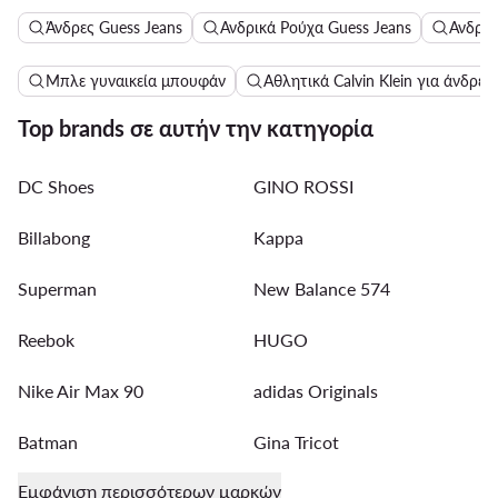
Άνδρες Guess Jeans
Ανδρικά Ρούχα Guess Jeans
Ανδρικ
Μπλε γυναικεία μπουφάν
Αθλητικά Calvin Klein για άνδρες
Top brands σε αυτήν την κατηγορία
DC Shoes
GINO ROSSI
Billabong
Kappa
Superman
New Balance 574
Reebok
HUGO
Nike Air Max 90
adidas Originals
Batman
Gina Tricot
Εμφάνιση περισσότερων μαρκών