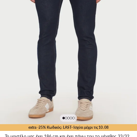
extra -25% Κωδικός: LAST
· Ισχύει μέχρι τις
10
.
08
Το μοντέλο μας έχει 186 cm και έχει πάνω του το μέγεθος 33/32