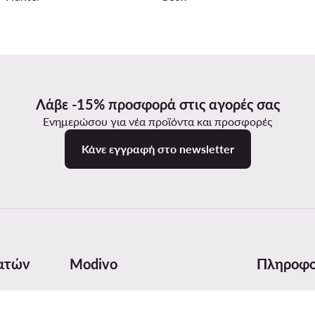
Λάβε -15% προσφορά στις αγορές σας
Ενημερώσου για νέα προϊόντα και προσφορές
Κάνε εγγραφή στο newsletter
ατών
Modivo
Πληροφο
ποστολής
Σχετικά με εμάς
Πίνακας με