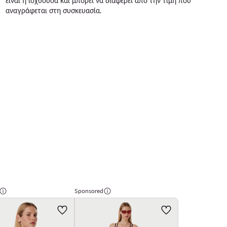
είναι η ισχύουσα και μπορεί να διαφέρει από την τιμή που
αναγράφεται στη συσκευασία.
Sponsored