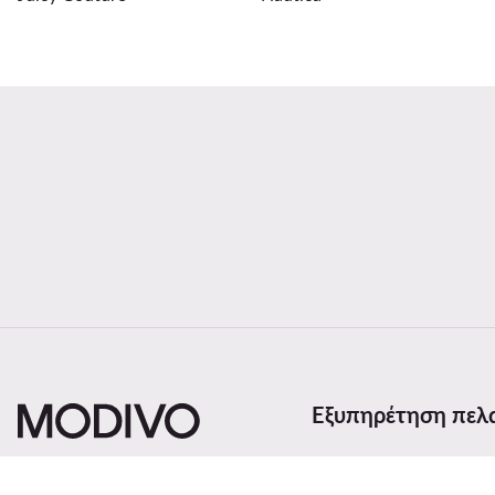
Εξυπηρέτηση πελ
Μέθοδοι και κόστος α