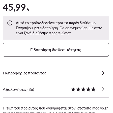
45,99
45,99 €
€
Αυτό το προϊόν δεν είναι προς το παρόν διαθέσιμο.
Εγγράψου για ειδοποίηση. Θα σε ενημερώσουμε όταν
είναι ξανά διαθέσιμο προς πώληση.
Ειδοποίηση διαθεσιμότητας
Πληροφορίες προϊόντος
Αξιολογήσεις (36)
Η τιμή του προϊόντος που αναγράφεται στον ιστότοπο modivo.gr