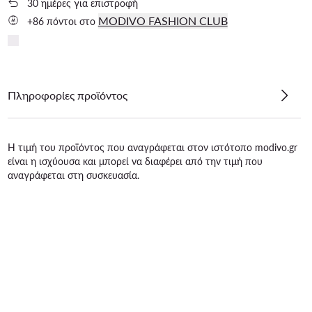
30 ημέρες για επιστροφή
MODIVO FASHION CLUB
+86 πόντοι στο
Πληροφορίες προϊόντος
Η τιμή του προϊόντος που αναγράφεται στον ιστότοπο modivo.gr
είναι η ισχύουσα και μπορεί να διαφέρει από την τιμή που
αναγράφεται στη συσκευασία.