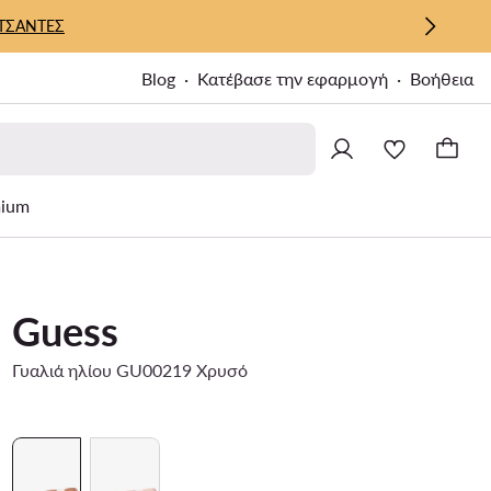
ΤΣΑΝΤΕΣ
Blog
Κατέβασε την εφαρμογή
Βοήθεια
ium
Guess
Γυαλιά ηλίου GU00219 Χρυσό