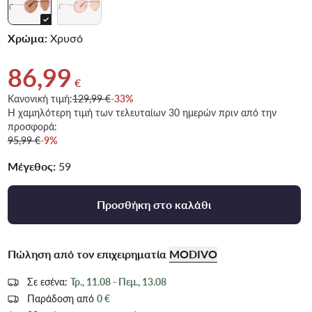
Χρώμα:
Χρυσό
86,99
Τρέχουσα τιμή 86,99 €
€
Κανονική τιμή:
129,99 €
-33%
Η χαμηλότερη τιμή των τελευταίων 30 ημερών πριν από την
προσφορά:
95,99 €
-9%
Μέγεθος:
59
Προσθήκη στο καλάθι
Πώληση από τον επιχειρηματία
MODIVO
Σε εσένα:
Τρ., 11.08 - Πεμ., 13.08
Παράδοση από
0 €