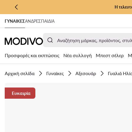
Η τελευτ
ΜΕΤΆΒΑΣΗ ΣΤΟ ΚΎΡΙΟ ΠΕΡΙΕΧΌΜΕΝΟ
ΓΥΝΑΊΚΕΣ
ΑΝΔΡΕΣ
ΠΑΙΔΙΑ
ΜΕΤΆΒΑΣΗ ΣΤΗΝ ΑΝΑΖΉΤΗΣΗ
Προσφορές και εκπτώσεις
Νέα συλλογή
Μπεστ σέλερ
Μ
Αρχική σελίδα
Γυναίκες
Αξεσουάρ
Γυαλιά Ηλί
Ευκαιρία