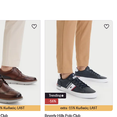
Trending
-16%
25% Κωδικός: LAST
extra -15% Κωδικός: LAST
o Club
Beverly Hills Polo Club