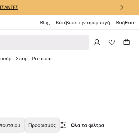
ΤΣΑΝΤΕΣ
Blog
Κατέβασε την εφαρμογή
Βοήθεια
σουάρ
Σπορ
Premium
πουτσιού
Προορισμός
Όλα τα φίλτρα