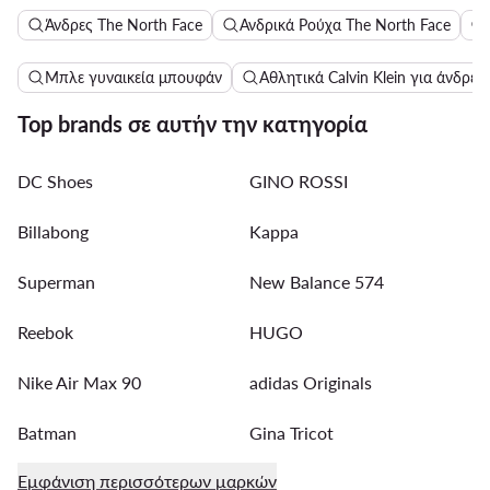
Άνδρες The North Face
Ανδρικά Ρούχα The North Face
Μπλε γυναικεία μπουφάν
Αθλητικά Calvin Klein για άνδρες
Top brands σε αυτήν την κατηγορία
DC Shoes
GINO ROSSI
Billabong
Kappa
Superman
New Balance 574
Reebok
HUGO
Nike Air Max 90
adidas Originals
Batman
Gina Tricot
Εμφάνιση περισσότερων μαρκών