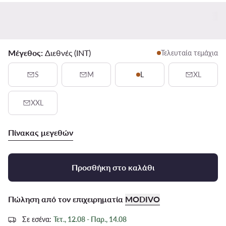
Μέγεθος:
Διεθνές (INT)
Τελευταία τεμάχια
S
M
L
XL
XXL
Πίνακας μεγεθών
Προσθήκη στο καλάθι
Πώληση από τον επιχειρηματία
MODIVO
Σε εσένα:
Τετ., 12.08 - Παρ., 14.08