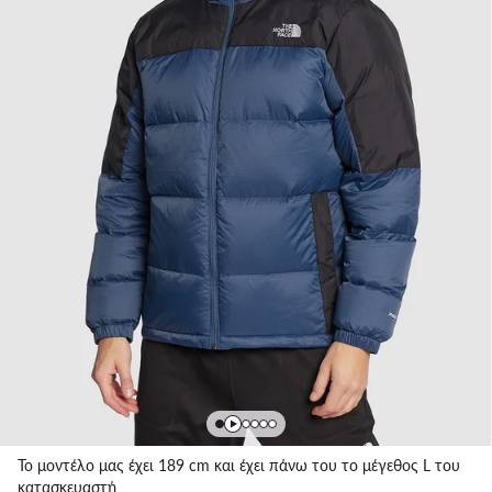
Το μοντέλο μας έχει 189 cm και έχει πάνω του το μέγεθος L του
κατασκευαστή