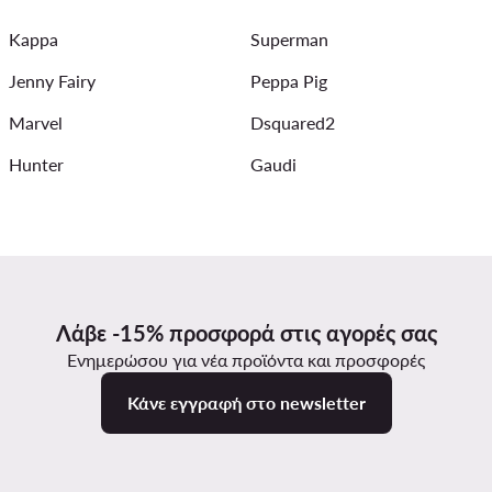
Kappa
Superman
Bomber
Γυναικεία Καλοκαιρινά Φορέματα
Jenny Fairy
Peppa Pig
Marvel
Dsquared2
Hunter
Gaudi
Λάβε -15% προσφορά στις αγορές σας
Ενημερώσου για νέα προϊόντα και προσφορές
Κάνε εγγραφή στο newsletter