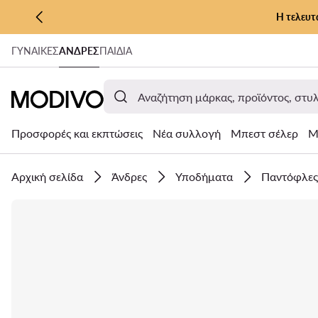
Η τελευτ
ΜΕΤΆΒΑΣΗ ΣΤΟ ΚΎΡΙΟ ΠΕΡΙΕΧΌΜΕΝΟ
ΓΥΝΑΊΚΕΣ
ΑΝΔΡΕΣ
ΠΑΙΔΙΑ
ΜΕΤΆΒΑΣΗ ΣΤΗΝ ΑΝΑΖΉΤΗΣΗ
Προσφορές και εκπτώσεις
Νέα συλλογή
Μπεστ σέλερ
Μ
Αρχική σελίδα
Άνδρες
Υποδήματα
Παντόφλες