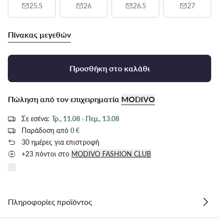
25.5
26
26.5
27
Πίνακας μεγεθών
Προσθήκη στο καλάθι
Πώληση από τον επιχειρηματία
MODIVO
Σε εσένα:
Τρ., 11.08 - Πεμ., 13.08
Παράδοση από
0 €
30 ημέρες για επιστροφή
+23 πόντοι στο
MODIVO FASHION CLUB
Πληροφορίες προϊόντος