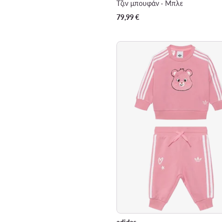
Τζιν μπουφάν · Μπλε
79,99
€