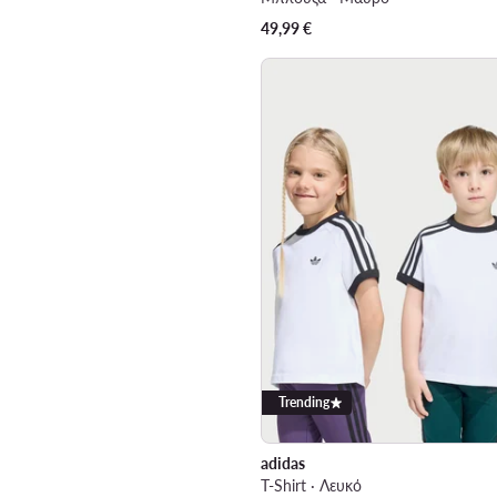
49,99
€
Trending
adidas
T-Shirt · Λευκό