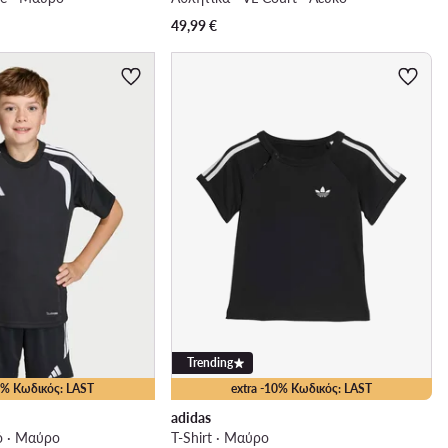
49,99
€
Trending
15% Κωδικός: LAST
extra -10% Κωδικός: LAST
adidas
ό · Μαύρο
T-Shirt · Μαύρο