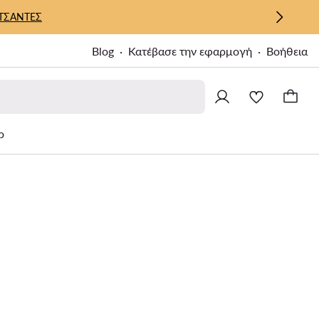
ΤΣΑΝΤΕΣ
Blog
Κατέβασε την εφαρμογή
Βοήθεια
ρ