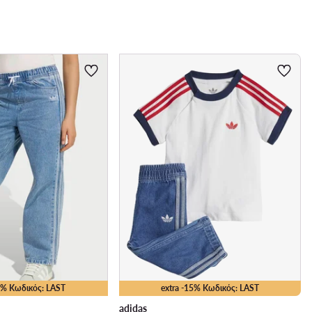
10% Κωδικός: LAST
extra -15% Κωδικός: LAST
adidas