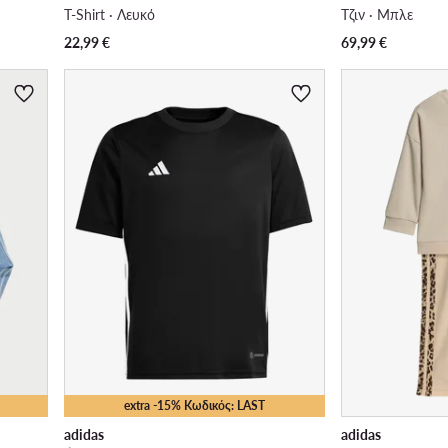
T-Shirt · Λευκό
Τζιν · Μπλε
22,99
€
69,99
€
extra -15% Κωδικός: LAST
adidas
adidas