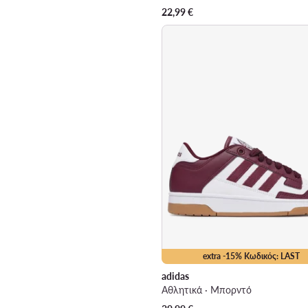
22,99
€
extra -15% Κωδικός: LAST
adidas
Αθλητικά · Μπορντό