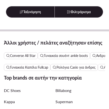
Ταξινόμηση
Φιλτράρισμα
Άλλοι χρήστες / πελάτες αναζήτησαν επίσης
Converse All Star
Γυναικεία σουέντ ankle boots
Ανδρικά
Γυναικεία Καπέλα Fullcap
Ρολόγια Casio για άνδρες
Αθλ
Top brands σε αυτήν την κατηγορία
DC Shoes
Billabong
Kappa
Superman