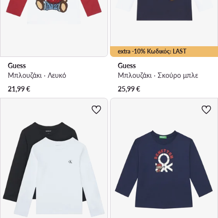
extra -10% Κωδικός: LAST
Guess
Guess
Μπλουζάκι · Λευκό
Μπλουζάκι · Σκούρο μπλε
21,99
€
25,99
€