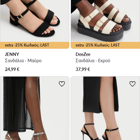
extra -25% Κωδικός: LAST
extra -25% Κωδικός: LAST
JENNY
DeeZee
Σανδάλια · Μαύρο
Σανδάλια · Εκρού
24,99
€
37,99
€