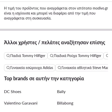
Η τιμή του προϊόντος που αναγράφεται στον ιστότοπο modivo.gr
είναι η ισχύουσα και μπορεί να διαφέρει από την τιμή που
αναγράφεται στη συσκευασία.
Άλλοι χρήστες / πελάτες αναζήτησαν επίσης
Παιδιά Tommy Hilfiger
Παιδικά Ρούχα Tommy Hilfiger
Π
Γυναικεία εσώρουχα Adidas
Γυναικεία αθλητικά Steve Madd
Top brands σε αυτήν την κατηγορία
DC Shoes
Bally
Valentino Garavani
Billabong