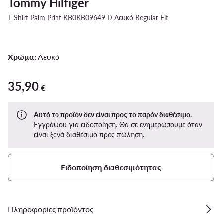
Tommy Hilfiger
T-Shirt Palm Print KB0KB09649 D Λευκό Regular Fit
Χρώμα:
Λευκό
35,90
35,90 €
€
Αυτό το προϊόν δεν είναι προς το παρόν διαθέσιμο.
Εγγράψου για ειδοποίηση. Θα σε ενημερώσουμε όταν
είναι ξανά διαθέσιμο προς πώληση.
Ειδοποίηση διαθεσιμότητας
Πληροφορίες προϊόντος