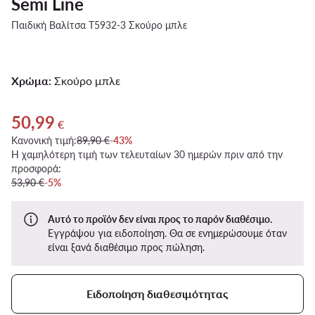
Semi Line
Παιδική Βαλίτσα T5932-3 Σκούρο μπλε
Χρώμα:
Σκούρο μπλε
50,99
Τρέχουσα τιμή 50,99 €
€
Κανονική τιμή:
89,90 €
-43%
Η χαμηλότερη τιμή των τελευταίων 30 ημερών πριν από την
προσφορά:
53,90 €
-5%
Αυτό το προϊόν δεν είναι προς το παρόν διαθέσιμο.
Εγγράψου για ειδοποίηση. Θα σε ενημερώσουμε όταν
είναι ξανά διαθέσιμο προς πώληση.
Ειδοποίηση διαθεσιμότητας