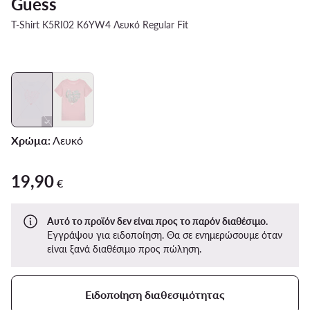
Guess
T-Shirt K5RI02 K6YW4 Λευκό Regular Fit
Χρώμα:
Λευκό
19,90
19,90 €
€
Αυτό το προϊόν δεν είναι προς το παρόν διαθέσιμο.
Εγγράψου για ειδοποίηση. Θα σε ενημερώσουμε όταν
είναι ξανά διαθέσιμο προς πώληση.
Ειδοποίηση διαθεσιμότητας