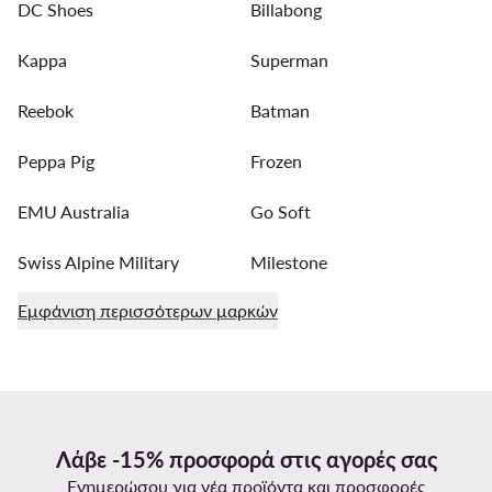
DC Shoes
Billabong
Kappa
Superman
Reebok
Batman
Peppa Pig
Frozen
EMU Australia
Go Soft
Swiss Alpine Military
Milestone
Εμφάνιση περισσότερων μαρκών
Λάβε -15% προσφορά στις αγορές σας
Ενημερώσου για νέα προϊόντα και προσφορές