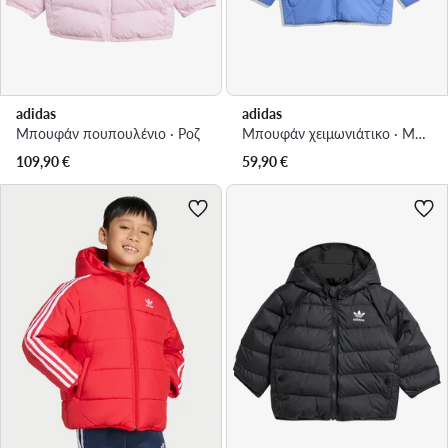
adidas
adidas
Μπουφάν πουπουλένιο · Ροζ
Μπουφάν χειμωνιάτικο · Μπλε
109,90
€
59,90
€