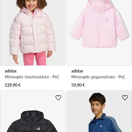
adidas
adidas
Μπουφάν πουπουλένιο · Ροζ
Μπουφάν χειμωνιάτικο · Ροζ
129,90
€
59,90
€