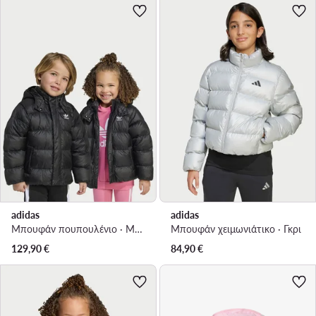
adidas
adidas
Μπουφάν πουπουλένιο · Μαύρο
Μπουφάν χειμωνιάτικο · Γκρι
129,90
€
84,90
€