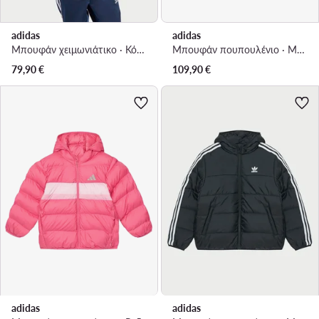
adidas
adidas
Μπουφάν χειμωνιάτικο · Κόκκινο
Μπουφάν πουπουλένιο · Μαύρο
79,90
€
109,90
€
adidas
adidas