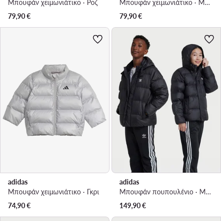
Μπουφάν χειμωνιάτικο · Ροζ
Μπουφάν χειμωνιάτικο · Μαύρο
79,90
€
79,90
€
adidas
adidas
Μπουφάν χειμωνιάτικο · Γκρι
Μπουφάν πουπουλένιο · Μαύρο
74,90
€
149,90
€