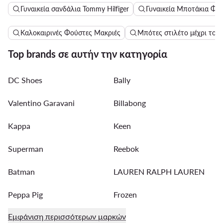
Γυναικεία σανδάλια Tommy Hilfiger
Γυναικεία Μποτάκια Φλα
Καλοκαιρινές Φούστες Μακριές
Μπότες στιλέτο μέχρι το 
Top brands σε αυτήν την κατηγορία
DC Shoes
Bally
Valentino Garavani
Billabong
Kappa
Keen
Superman
Reebok
Batman
LAUREN RALPH LAUREN
Peppa Pig
Frozen
Εμφάνιση περισσότερων μαρκών