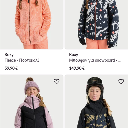
Roxy
Roxy
Fleece · Πορτοκαλί
Μπουφάν για snowboard · Μαύρο
59,90
€
149,90
€