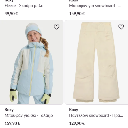
Fleece · Σκούρο μπλε
Μπουφάν για snowboard · Πράσινο
49,90
€
159,90
€
Roxy
Roxy
Μπουφάν για σκι · Γαλάζιο
Παντελόνι snowboard · Πράσινο
159,90
€
129,90
€