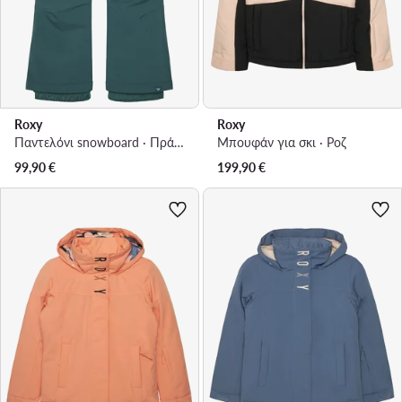
Roxy
Roxy
Παντελόνι snowboard · Πράσινο
Μπουφάν για σκι · Ροζ
99,90
€
199,90
€