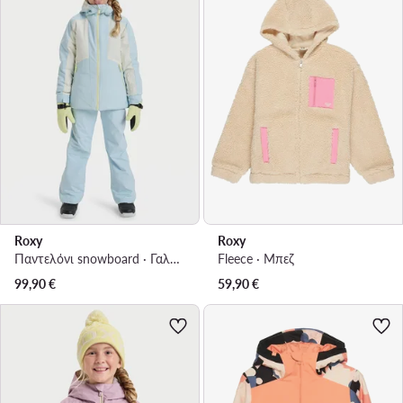
Roxy
Roxy
Παντελόνι snowboard · Γαλάζιο
Fleece · Μπεζ
99,90
€
59,90
€