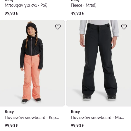
Μπουφάν για σκι · Ροζ
Fleece · Μπεζ
99,90
€
49,90
€
Roxy
Roxy
Παντελόνι snowboard · Κοραλλί
Παντελόνι snowboard · Μαύρο
99,90
€
99,90
€