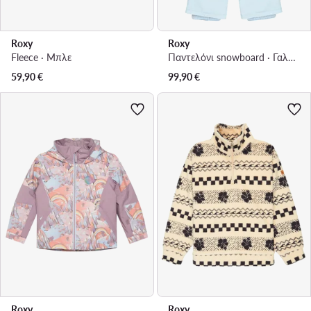
Roxy
Roxy
Fleece · Μπλε
Παντελόνι snowboard · Γαλάζιο
59,90
€
99,90
€
Roxy
Roxy