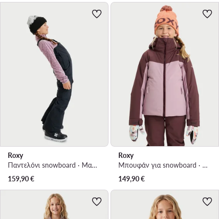
Roxy
Roxy
Παντελόνι snowboard · Μαύρο
Μπουφάν για snowboard · Ροζ
159,90
€
149,90
€