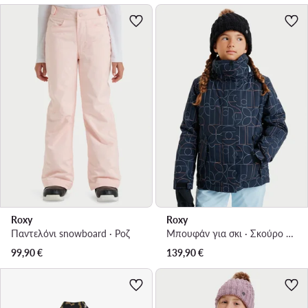
Roxy
Roxy
Παντελόνι snowboard · Ροζ
Μπουφάν για σκι · Σκούρο μπλε
99,90
€
139,90
€