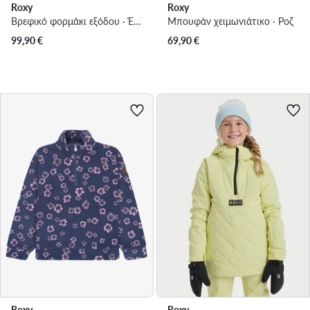
Roxy
Roxy
Βρεφικό φορμάκι εξόδου · Έγχρωμο
Μπουφάν χειμωνιάτικο · Ροζ
99,90
€
69,90
€
Roxy
Roxy