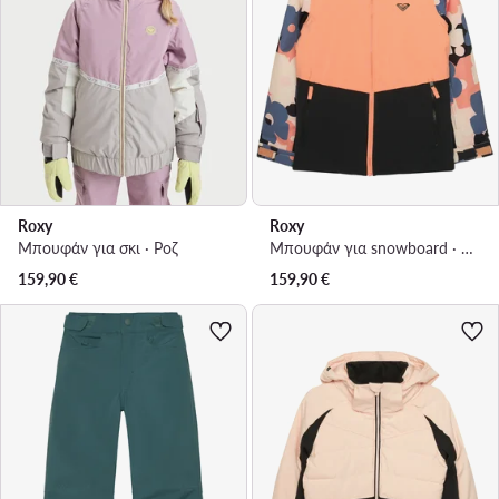
Roxy
Roxy
Μπουφάν για σκι · Ροζ
Μπουφάν για snowboard · Κοραλλί
159,90
€
159,90
€