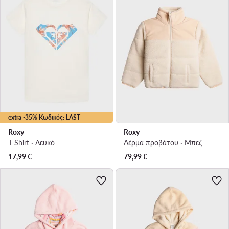
extra -35% Κωδικός: LAST
Roxy
Roxy
T-Shirt · Λευκό
Δέρμα προβάτου · Μπεζ
17,99
€
79,99
€