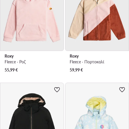
Roxy
Roxy
Fleece · Ροζ
Fleece · Πορτοκαλί
55,99
€
59,99
€