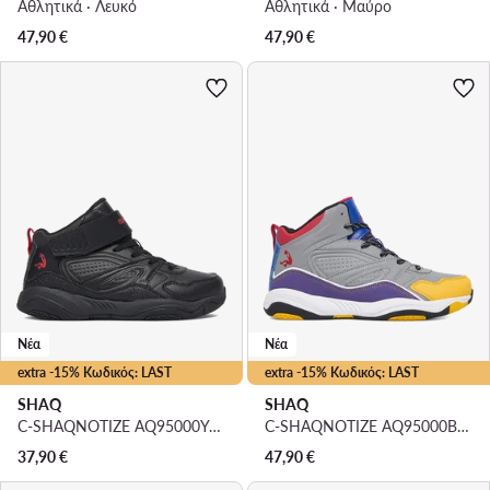
Αθλητικά · Λευκό
Αθλητικά · Μαύρο
47,90
€
47,90
€
Νέα
Νέα
extra -15% Κωδικός: LAST
extra -15% Κωδικός: LAST
SHAQ
SHAQ
C-SHAQNOTIZE AQ95000Y-BZ · Μπασκετικά Παπούτσια
C-SHAQNOTIZE AQ95000B-B · Μπασκετικά Παπούτσια
37,90
€
47,90
€