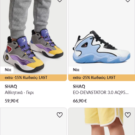
Νέα
Νέα
extra -15% Κωδικός: LAST
extra -25% Κωδικός: LAST
SHAQ
SHAQ
Αθλητικά · Γκρι
EO-DEVASTATOR 3.0 AQ95078B-WL · Μπασκετικά Παπούτσια
59,90
€
66,90
€