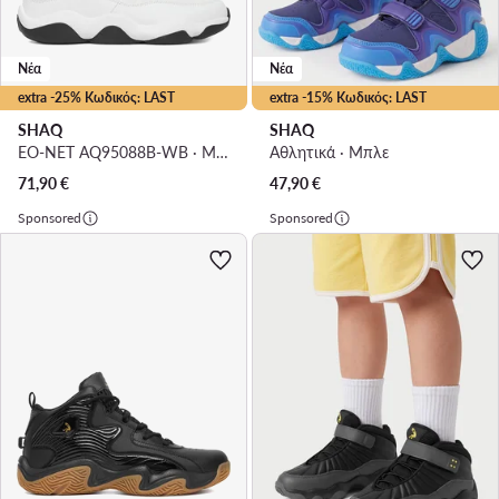
Νέα
Νέα
extra -25% Κωδικός: LAST
extra -15% Κωδικός: LAST
SHAQ
SHAQ
EO-NET AQ95088B-WB · Μπασκετικά Παπούτσια
Αθλητικά · Μπλε
71,90
€
47,90
€
Sponsored
Sponsored