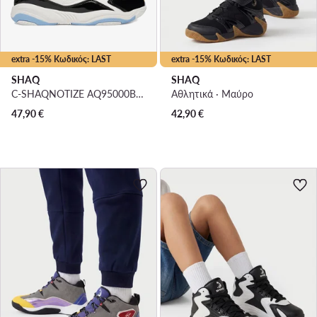
extra -15% Κωδικός: LAST
extra -15% Κωδικός: LAST
SHAQ
SHAQ
C-SHAQNOTIZE AQ95000B-WBL · Μπασκετικά Παπούτσια
Αθλητικά · Μαύρο
47,90
€
42,90
€