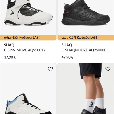
extra -15% Κωδικός: LAST
extra -15% Κωδικός: LAST
SHAQ
SHAQ
C-SPIN MOVE AQ95001Y-WZ · Μπασκετικά Παπούτσια
C-SHAQNOTIZE AQ95000B-B · Μπασκετικά Παπούτσια
37,90
€
47,90
€