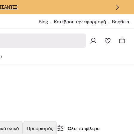
ΤΣΑΝΤΕΣ
Blog
Κατέβασε την εφαρμογή
Βοήθεια
ρ
ικό υλικό
Προορισμός
Όλα τα φίλτρα