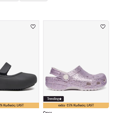
Trending
35% Κωδικός: LAST
extra -15% Κωδικός: LAST
Crocs