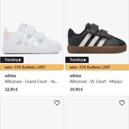
Trending
Trending
extra -15% Κωδικός: LAST
extra -15% Κωδικός: LAST
adidas
adidas
Αθλητικά · Grand Court · Λευκό
Αθλητικά · VL Court · Μαύρο
32,90
€
39,90
€