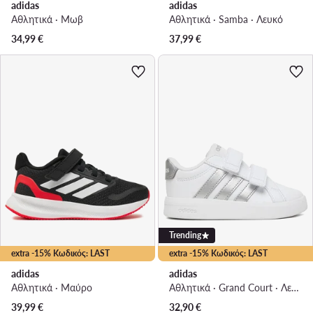
adidas
adidas
Αθλητικά · Μωβ
Αθλητικά · Samba · Λευκό
34,99
€
37,99
€
Trending
extra -15% Κωδικός: LAST
extra -15% Κωδικός: LAST
adidas
adidas
Αθλητικά · Μαύρο
Αθλητικά · Grand Court · Λευκό
39,99
€
32,90
€