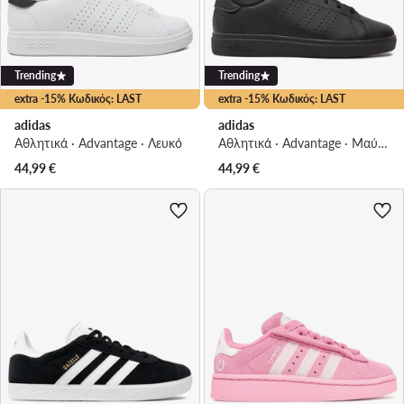
Trending
Trending
extra -15% Κωδικός: LAST
extra -15% Κωδικός: LAST
adidas
adidas
Αθλητικά · Advantage · Λευκό
Αθλητικά · Advantage · Μαύρο
44,99
€
44,99
€