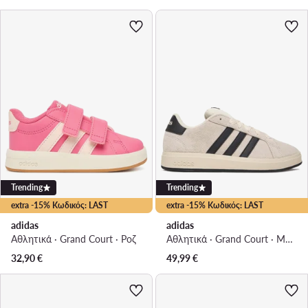
Trending
Trending
extra -15% Κωδικός: LAST
extra -15% Κωδικός: LAST
adidas
adidas
Αθλητικά · Grand Court · Ροζ
Αθλητικά · Grand Court · Μπεζ
32,90
€
49,99
€