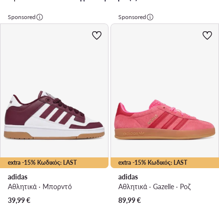
Sponsored
Sponsored
extra -15% Κωδικός: LAST
extra -15% Κωδικός: LAST
adidas
adidas
Αθλητικά · Μπορντό
Αθλητικά · Gazelle · Ροζ
39,99
€
89,99
€