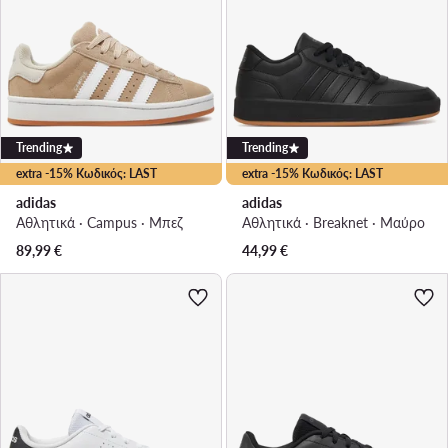
Trending
Trending
extra -15% Κωδικός: LAST
extra -15% Κωδικός: LAST
adidas
adidas
Αθλητικά · Campus · Μπεζ
Αθλητικά · Breaknet · Μαύρο
89,99
€
44,99
€