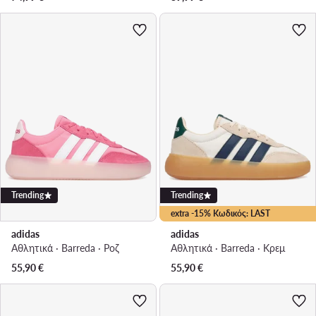
Trending
Trending
extra -15% Κωδικός: LAST
adidas
adidas
Αθλητικά · Barreda · Ροζ
Αθλητικά · Barreda · Κρεμ
55,90
€
55,90
€