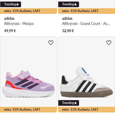
Trending
Trending
extra -15% Κωδικός: LAST
extra -15% Κωδικός: LAST
adidas
adidas
Αθλητικά · Μαύρο
Αθλητικά · Grand Court · Λευκό
49,99
€
32,90
€
Trending
extra -15% Κωδικός: LAST
extra -15% Κωδικός: LAST