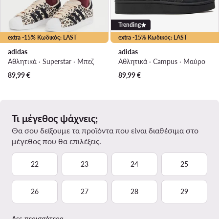
Trending
extra -15% Κωδικός: LAST
extra -15% Κωδικός: LAST
adidas
adidas
Αθλητικά · Superstar · Μπεζ
Αθλητικά · Campus · Μαύρο
89,99
€
89,99
€
Τι μέγεθος ψάχνεις;
Θα σου δείξουμε τα προϊόντα που είναι διαθέσιμα στο
μέγεθος που θα επιλέξεις.
22
23
24
25
26
27
28
29
Δες περισσότερα