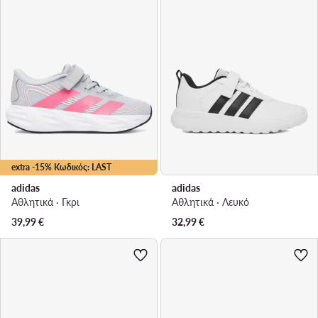
extra -15% Κωδικός: LAST
adidas
adidas
Αθλητικά · Γκρι
Αθλητικά · Λευκό
39,99
€
32,99
€