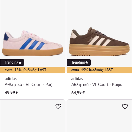
Trending
Trending
extra -15% Κωδικός: LAST
extra -15% Κωδικός: LAST
adidas
adidas
Αθλητικά · VL Court · Ροζ
Αθλητικά · VL Court · Καφέ
49,99
€
64,99
€