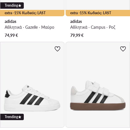
Trending
extra -15% Κωδικός: LAST
extra -15% Κωδικός: LAST
adidas
adidas
Αθλητικά · Gazelle · Μαύρο
Αθλητικά · Campus · Ροζ
74,99
€
79,99
€
Trending