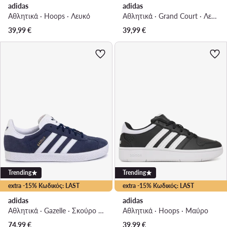
adidas
adidas
Αθλητικά · Hoops · Λευκό
Αθλητικά · Grand Court · Λευκό
39,99
€
39,99
€
Trending
Trending
extra -15% Κωδικός: LAST
extra -15% Κωδικός: LAST
adidas
adidas
Αθλητικά · Gazelle · Σκούρο μπλε
Αθλητικά · Hoops · Μαύρο
74,99
€
39,99
€