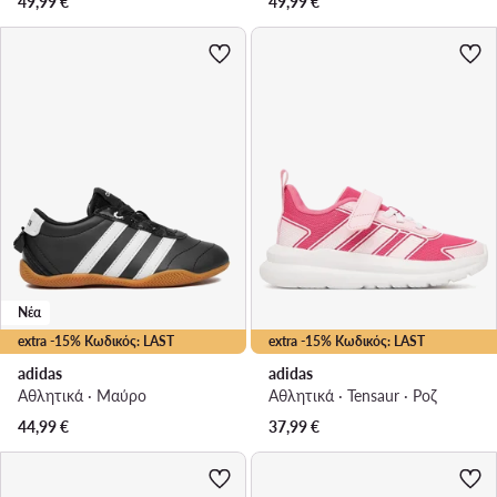
49,99
€
49,99
€
Νέα
extra -15% Κωδικός: LAST
extra -15% Κωδικός: LAST
adidas
adidas
Αθλητικά · Μαύρο
Αθλητικά · Tensaur · Ροζ
44,99
€
37,99
€