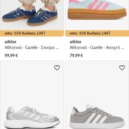
extra -15% Κωδικός: LAST
extra -15% Κωδικός: LAST
adidas
adidas
Αθλητικά · Gazelle · Σκούρο μπλε
Αθλητικά · Gazelle · Ανοιχτό μπλε
99,99
€
79,99
€