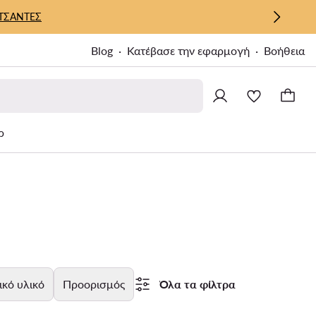
ΤΣΑΝΤΕΣ
Blog
Κατέβασε την εφαρμογή
Βοήθεια
ρ
ικό υλικό
Προορισμός
Όλα τα φίλτρα