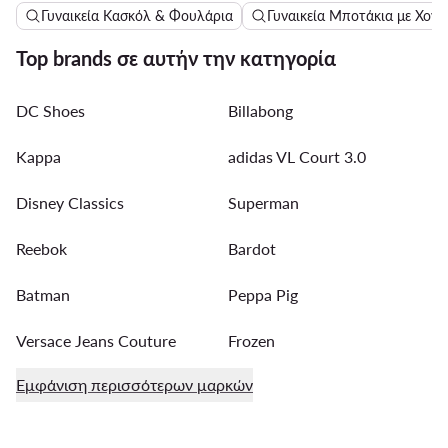
Γυναικεία Κασκόλ & Φουλάρια
Γυναικεία Μποτάκια με Χοντρ
Top brands σε αυτήν την κατηγορία
DC Shoes
Billabong
Kappa
adidas VL Court 3.0
Disney Classics
Superman
Reebok
Bardot
Batman
Peppa Pig
Versace Jeans Couture
Frozen
Εμφάνιση περισσότερων μαρκών