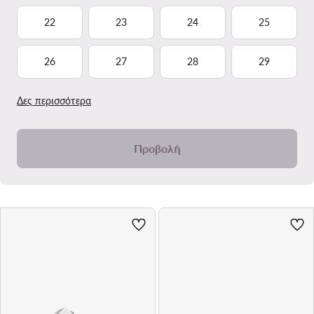
22
23
24
25
26
27
28
29
Δες περισσότερα
Προβολή